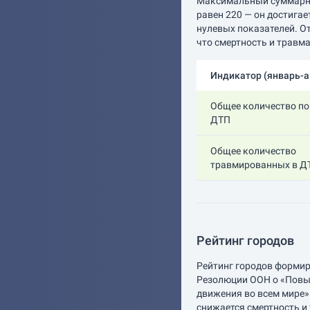
Максимальный суммарны
равен 220 — он достига
нулевых показателей. О
что смертность и травма
Индикатор (
январь-
Общее количество по
ДТП
Общее количество
травмированных в Д
Рейтинг городов
Рейтинг городов формир
Резолюции ООН о «Повы
движения во всем мире» 
снижается смертность и 