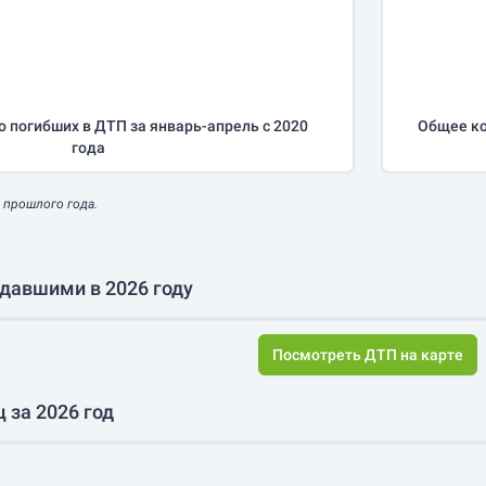
о погибших в ДТП за
январь-апрель
с 2020
Общее ко
года
 прошлого года.
давшими в 2026 году
Посмотреть ДТП на карте
 за 2026 год