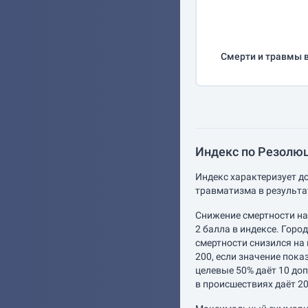
Смерти и травмы 
Индекс по Резолюц
Индекс характеризует д
травматизма в результа
Снижение смертности на
2 балла в индексе. Горо
смертности снизился на
200, если значение пока
целевые 50% даёт 10 доп
в происшествиях даёт 2