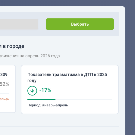
Выбрать
 в городе
вижения на апрель 2026 года
 309
Показатель травматизма в ДТП к 2025
году
.52%
-17%
олнен
Период:
январь-апрель