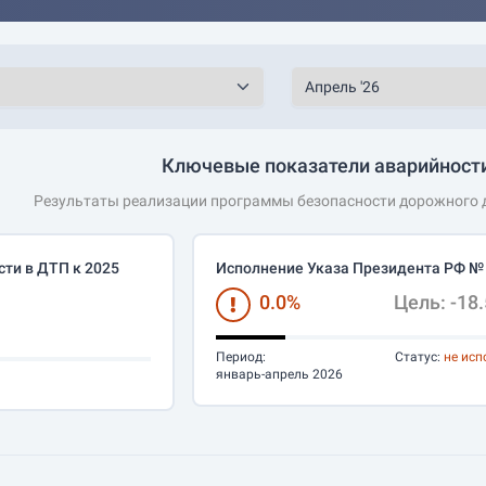
Ключевые показатели аварийности
Результаты реализации программы безопасности дорожного д
ти в ДТП к 2025
Исполнение Указа Президента РФ №
0.0%
Цель: -18
Период:
Статус:
не исп
январь-апрель 2026