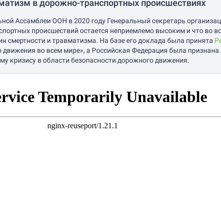
вматизм в дорожно-транспортных происшествиях
льной Ассамблеи ООН в 2020 году Генеральный секретарь организа
спортных происшествий остается неприемлемо высоким и что во 
ин смертности и травматизма. На базе его доклада была принята
Р
 движения во всем мире», а Российская Федерация была признана
му кризису в области безопасности дорожного движения.