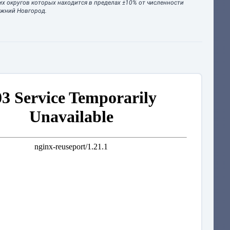
их округов которых находится в пределах ±10% от численности
ижний Новгород.