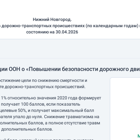
Нижний Новгород.
в дорожно-транспортных происшествиях (по календарным годам) 
состоянию на 30.04.2026
ии ООН о «Повышении безопасности дорожного движ
остижение цели по снижению смертности и
те дорожно-транспортных происшествий.
 1% относительно значения 2020 года формирует
д получает 100 баллов, если показатель
 целевые 50%, и получает максимальный балл
зателя упало до нуля. Снижение травматизма на
олнительных баллов, а полное отсутствие травм
0 дополнительных баллов.
М