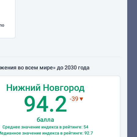
по
ения во всем мире» до 2030 года
Нижний Новгород
94.2
-39▼
балла
Среднее значение индекса в рейтинге: 54
едианное значение индекса в рейтинге: 92.7