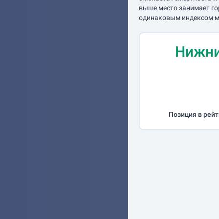
выше место занимает го
одинаковым индексом мо
Нижни
Позиция в рейт