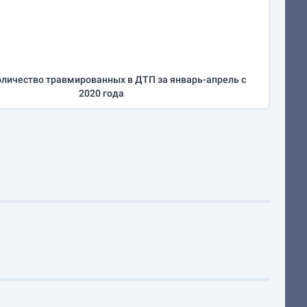
личество травмированных в ДТП за
январь-апрель
с
2020 года