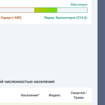
Максимум
 Сириус (-680)
Лидер: Красногорск (214.6)
ой численностью населения
Смертей /
Население*
Индекс
Травм