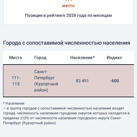
место
Позиция в рейтинге 2026 года по месяцам
Города с сопоставимой численностью населения
Место
Город
Население*
Индекс
П
Санкт-
111-
Петербург
83 491
-600
115
(Курортный
район)
* Население
— в группу городов с сопоставимой численностью населения входят
города, численность населения городских округов которых находится в
пределах ±10% от численности населения городского округа Санкт-
Петербург (Курортный район).