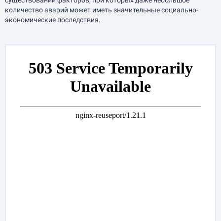
существовании факторов, при которых даже небольшое
количество аварий может иметь значительные социально-
экономические последствия.