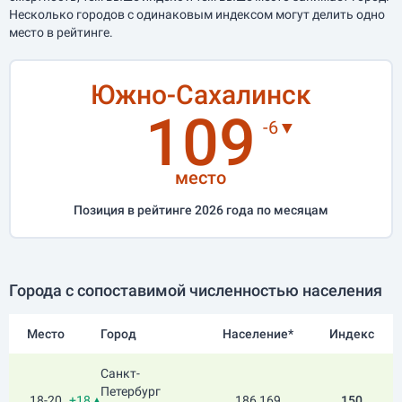
Несколько городов с одинаковым индексом могут делить одно
место в рейтинге.
Южно-Сахалинск
109
-6▼
место
Позиция в рейтинге 2026 года по месяцам
Города с сопоставимой численностью населения
Место
Город
Население*
Индекс
Санкт-
Петербург
18-20
+18▲
186 169
150