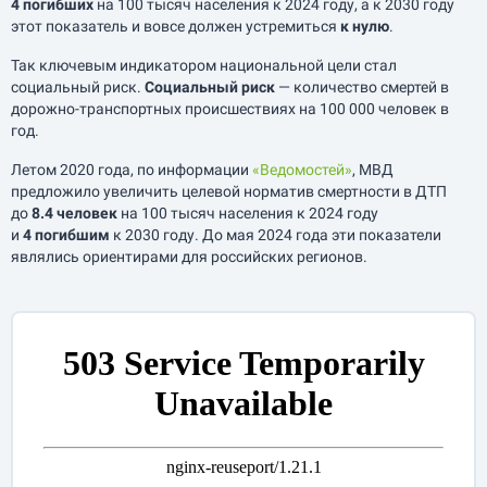
4 погибших
на 100 тысяч населения к 2024 году, а к 2030 году
этот показатель и вовсе должен устремиться
к нулю
.
Так ключевым индикатором национальной цели стал
социальный риск.
Социальный риск
— количество смертей в
дорожно-транспортных происшествиях на 100 000 человек в
год.
Летом 2020 года, по информации
«Ведомостей»
, МВД
предложило увеличить целевой норматив смертности в ДТП
до
8.4 человек
на 100 тысяч населения к 2024 году
и
4 погибшим
к 2030 году. До мая 2024 года эти показатели
являлись ориентирами для российских регионов.