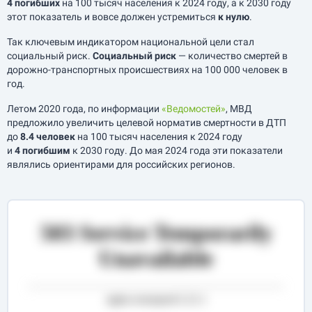
4 погибших
на 100 тысяч населения к 2024 году, а к 2030 году
этот показатель и вовсе должен устремиться
к нулю
.
Так ключевым индикатором национальной цели стал
социальный риск.
Социальный риск
— количество смертей в
дорожно-транспортных происшествиях на 100 000 человек в
год.
Летом 2020 года, по информации
«Ведомостей»
, МВД
предложило увеличить целевой норматив смертности в ДТП
до
8.4 человек
на 100 тысяч населения к 2024 году
и
4 погибшим
к 2030 году. До мая 2024 года эти показатели
являлись ориентирами для российских регионов.