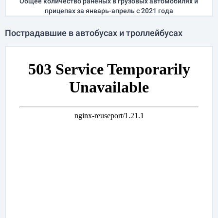
Общее количество раненых в грузовых автомобилях и
прицепах за
январь-апрель
с 2021 года
Пострадавшие в автобусах и троллейбусах