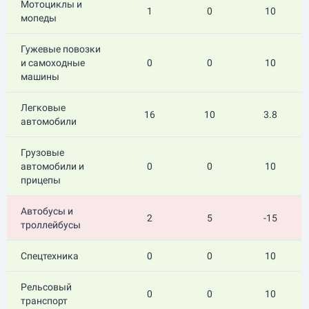
Мотоциклы и
1
0
10
мопеды
Гужевые повозки
и самоходные
0
0
10
машины
Легковые
16
10
3.8
автомобили
Грузовые
автомобили и
0
0
10
прицепы
Автобусы и
2
5
-15
троллейбусы
Спецтехника
0
0
10
Рельсовый
0
0
10
транспорт