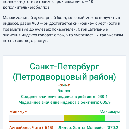
полное отсутствие травм в происшествиях — 10
дополнительных баллов.
Максимальный суммарный балл, который можно получить в
индексе, равен 900 — он достигается снижением смертности и
травматизма до нулевых показателей. Отрицательные
значения индекса говорят о том, что смертность и травматизм
не снижаются, а растут.
Санкт-Петербург
(Петродворцовый район)
-28.5▼
659.8
баллов
Среднее значение индекса в рейтинге: 530.1
Медианное значение индекса в рейтинге: 605.9
Минимум
Максимум
Аутсайдер: Чита (-645)
Лидер: Ханты-Мансийск (870.2)