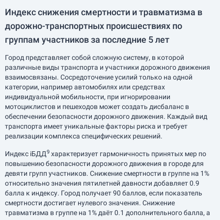
Индекс снижения смертности и травматизма в
дорожно-транспортных происшествиях по
группам участников за последние 5 лет
Город представляет собой сложную систему, в которой
различные виды транспорта и участники дорожного движения
взаимосвязаны. Сосредоточение усилий только на одной
категории, например автомобилях или средствах
индивидуальной мобильности, при игнорировании
мотоциклистов и пешеходов может создать дисбаланс в
обеспечении безопасности дорожного движения. Каждый вид
транспорта имеет уникальные факторы риска и требует
реализации комплекса специфических решений.
9
Индекс iБДД
характеризует гармоничность принятых мер по
повышению безопасности дорожного движения в городе для
девяти групп участников. Снижение смертности в группе на 1%
относительно значения пятилетней давности добавляет 0.9
балла к индексу. Город получает 90 баллов, если показатель
смертности достигает нулевого значения. Снижение
травматизма в группе на 1% даёт 0.1 дополнительного балла, а