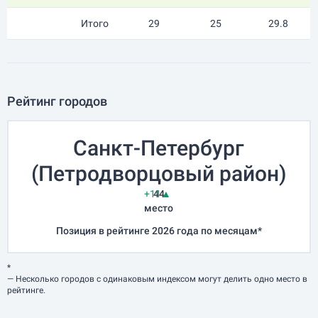
Итого
29
25
29.8
Рейтинг городов
Санкт-Петербург
(Петродворцовый район)
+11▲
44
место
Позиция в рейтинге 2026 года по месяцам*
*
— Несколько городов с одинаковым индексом могут делить одно место в
рейтинге.