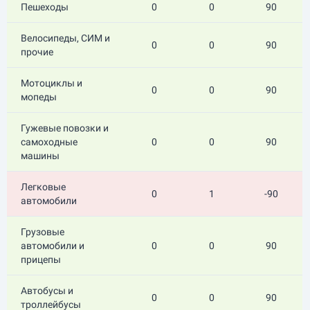
Пешеходы
0
0
90
Велосипеды, СИМ и
0
0
90
прочие
Мотоциклы и
0
0
90
мопеды
Гужевые повозки и
самоходные
0
0
90
машины
Легковые
0
1
-90
автомобили
Грузовые
автомобили и
0
0
90
прицепы
Автобусы и
0
0
90
троллейбусы