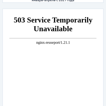
январь-апрель
с 2021 года