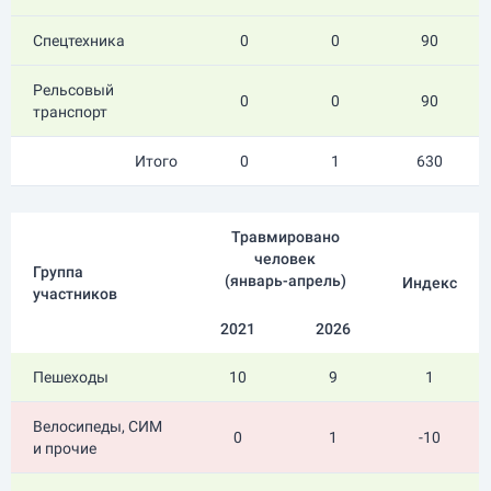
Спецтехника
0
0
90
Рельсовый
0
0
90
транспорт
Итого
0
1
630
Травмировано
человек
Группа
(
январь-апрель
)
Индекс
участников
2021
2026
Пешеходы
10
9
1
Велосипеды, СИМ
0
1
-10
и прочие