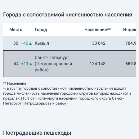
Города с сопоставимой численностью населения
Место
Город
Население**
Индекс
30
+40▲
Кызыл
130 042
704.9
Санкт-Петербург
44
+11▲
(Петродворцовый
134 148
659.8
район)
** Население
— в группу городов с сопоставимой численностью населения входят
города, численность населения городских округов которых находится в
пределах ±10% от численности населения городского округа Санкт-
Петербург (Петродворцовый район).
Пострадавшие пешеходы