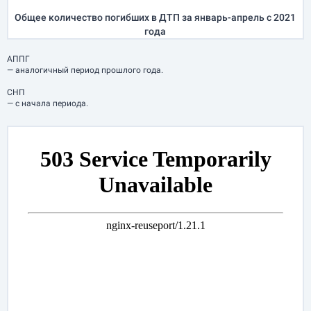
Общее количество погибших в ДТП за
январь-апрель
с 2021
года
АППГ
— аналогичный период прошлого года.
СНП
— с начала периода.