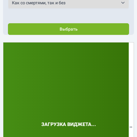
Выбрать
↔