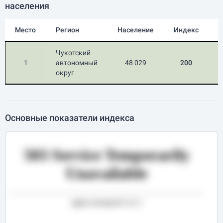
населения
Место
Регион
Население
Индекс
П
Чукотский
1
автономный
48 029
200
округ
Основные показатели индекса