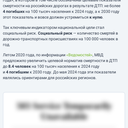
года», в котором в том числе обозначены целевые показатели
смертности на российских дорогах в результате ДТП: не более
4 погибших
на 100 тысяч населения к 2024 году, а к 2030 году
этот показатель и вовсе должен устремиться
к нулю
.
Так ключевым индикатором национальной цели стал
социальный риск.
Социальный риск
— количество смертей в
дорожно-транспортных происшествиях на 100 000 человек в
год.
Летом 2020 года, по информации
«Ведомостей»
, МВД
предложило увеличить целевой норматив смертности в ДТП
до
8.4 человек
на 100 тысяч населения к 2024 году
и
4 погибшим
к 2030 году. До мая 2024 года эти показатели
являлись ориентирами для российских регионов.