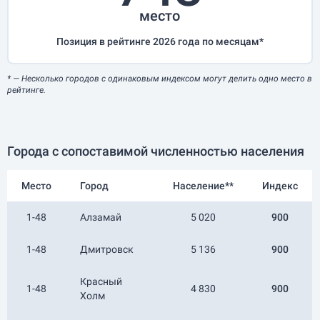
место
Позиция в рейтинге 2026 года по месяцам*
*
— Несколько городов с одинаковым индексом могут делить одно место в
рейтинге.
Города с сопоставимой численностью населения
Место
Город
Население**
Индекс
1-48
Алзамай
5 020
900
1-48
Дмитровск
5 136
900
Красный
1-48
4 830
900
Холм