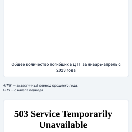
Общее количество погибших в ДТП за
январь-апрель
с
2023 года
АППГ
— аналогичный период прошлого года.
СНП
— с начала периода.