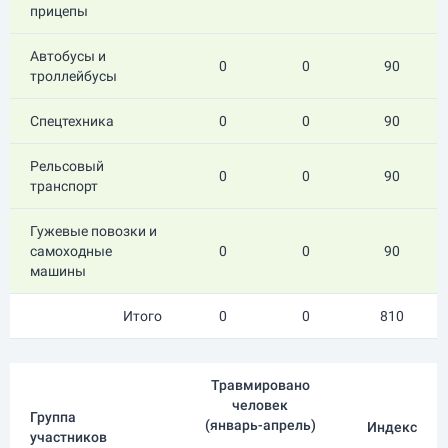
прицепы
Автобусы и
0
0
90
троллейбусы
Спецтехника
0
0
90
Рельсовый
0
0
90
транспорт
Гужевые повозки и
самоходные
0
0
90
машины
Итого
0
0
810
Травмировано
человек
Группа
(
январь-апрель
)
Индекс
участников