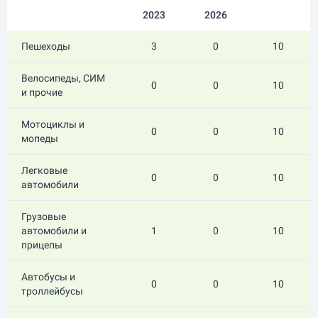
2023
2026
Пешеходы
3
0
10
Велосипеды, СИМ
0
0
10
и прочие
Мотоциклы и
0
0
10
мопеды
Легковые
0
0
10
автомобили
Грузовые
автомобили и
1
0
10
прицепы
Автобусы и
0
0
10
троллейбусы