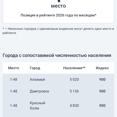
место
Позиция в рейтинге 2026 года по месяцам*
*
— Несколько городов с одинаковым индексом могут делить одно место в
рейтинге.
Города с сопоставимой численностью населения
Место
Город
Население**
Индекс
1-48
Алзамай
5 020
900
1-48
Дмитровск
5 136
900
Красный
1-48
4 830
900
Холм