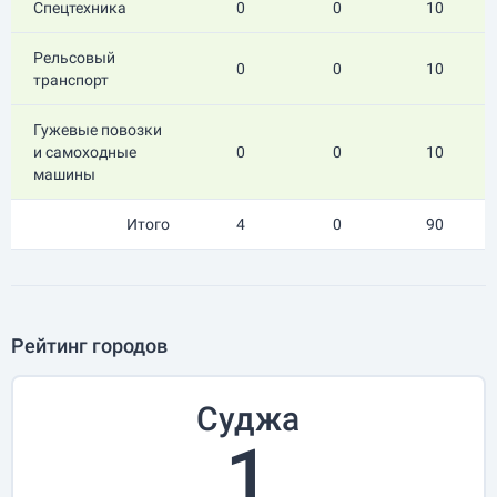
Спецтехника
0
0
10
Рельсовый
0
0
10
транспорт
Гужевые повозки
и самоходные
0
0
10
машины
Итого
4
0
90
Рейтинг городов
Суджа
1