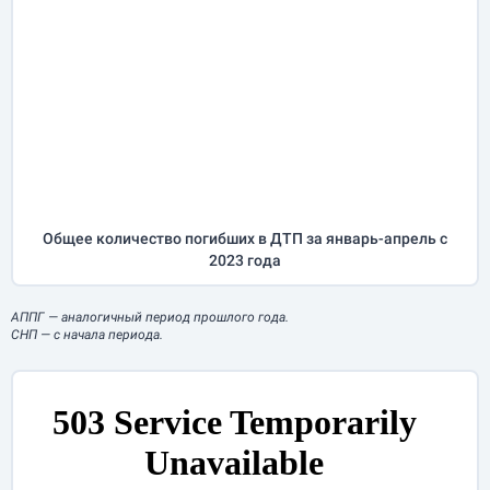
Общее количество погибших в ДТП за
январь-апрель
с
2023 года
АППГ
— аналогичный период прошлого года.
СНП
— с начала периода.