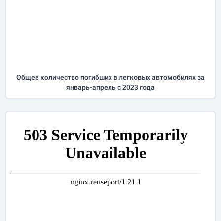
Общее количество погибших в легковых автомобилях за
январь-апрель
с 2023 года