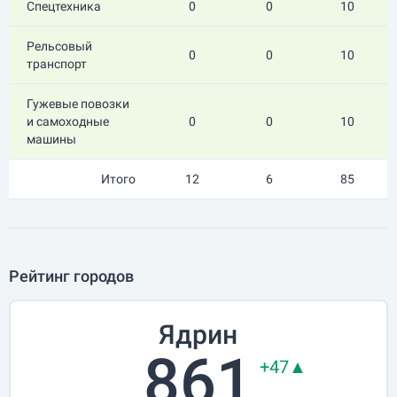
Спецтехника
0
0
10
Рельсовый
0
0
10
транспорт
Гужевые повозки
и самоходные
0
0
10
машины
Итого
12
6
85
Рейтинг городов
Ядрин
861
+47▲