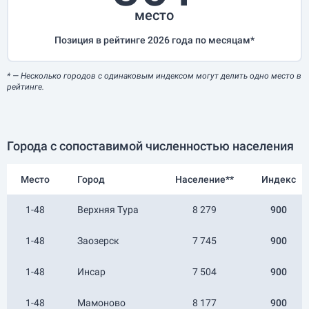
место
Позиция в рейтинге 2026 года по месяцам*
*
— Несколько городов с одинаковым индексом могут делить одно место в
рейтинге.
Города с сопоставимой численностью населения
Место
Город
Население**
Индекс
1-48
Верхняя Тура
8 279
900
1-48
Заозерск
7 745
900
1-48
Инсар
7 504
900
1-48
Мамоново
8 177
900