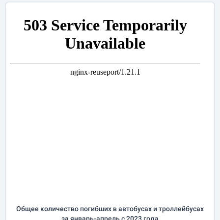
Общее количество погибших в автобусах и троллейбусах
за
январь-апрель
с 2023 года