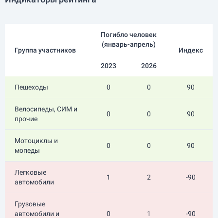
Погибло человек
(
январь-апрель
)
Группа участников
Индекс
2023
2026
Пешеходы
0
0
90
Велосипеды, СИМ и
0
0
90
прочие
Мотоциклы и
0
0
90
мопеды
Легковые
1
2
-90
автомобили
Грузовые
автомобили и
0
1
-90