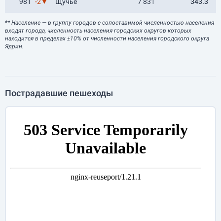
981
-2▼
Щучье
7 831
343.3
** Население
— в группу городов с сопоставимой численностью населения
входят города, численность населения городских округов которых
находится в пределах ±10% от численности населения городского округа
Ядрин.
Пострадавшие пешеходы