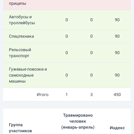
прицепы
Автобусы и
0
0
90
троллейбусы
Спецтехника
0
0
90
Рельсовый
0
0
90
транспорт
Гужевые повозки и
самоходные
0
0
90
машины
Итого
1
3
450
Травмировано
человек
Группа
(
январь-апрель
)
Индекс
участников