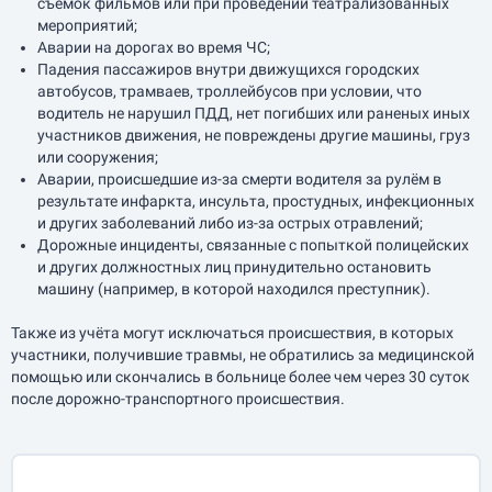
съёмок фильмов или при проведении театрализованных
мероприятий;
Аварии на дорогах во время ЧС;
Падения пассажиров внутри движущихся городских
автобусов, трамваев, троллейбусов при условии, что
водитель не нарушил ПДД, нет погибших или раненых иных
участников движения, не повреждены другие машины, груз
или сооружения;
Аварии, происшедшие из-за смерти водителя за рулём в
результате инфаркта, инсульта, простудных, инфекционных
и других заболеваний либо из-за острых отравлений;
Дорожные инциденты, связанные с попыткой полицейских
и других должностных лиц принудительно остановить
машину (например, в которой находился преступник).
Также из учёта могут исключаться происшествия, в которых
участники, получившие травмы, не обратились за медицинской
помощью или скончались в больнице более чем через 30 суток
после дорожно-транспортного происшествия.