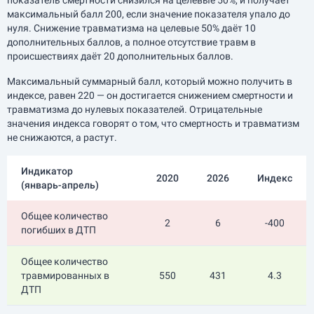
показатель смертности снизился на целевые 50%, и получает
максимальный балл 200, если значение показателя упало до
нуля. Снижение травматизма на целевые 50% даёт 10
дополнительных баллов, а полное отсутствие травм в
происшествиях даёт 20 дополнительных баллов.
Максимальный суммарный балл, который можно получить в
индексе, равен 220 — он достигается снижением смертности и
травматизма до нулевых показателей. Отрицательные
значения индекса говорят о том, что смертность и травматизм
не снижаются, а растут.
Индикатор
2020
2026
Индекс
(
январь-апрель
)
Общее количество
2
6
-400
погибших в ДТП
Общее количество
травмированных в
550
431
4.3
ДТП