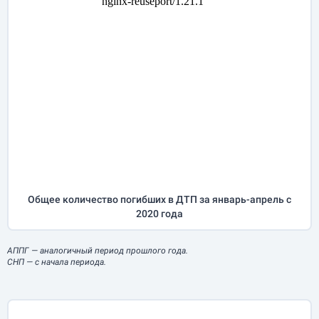
Общее количество погибших в ДТП за
январь-апрель
с
2020 года
АППГ
— аналогичный период прошлого года.
СНП
— с начала периода.