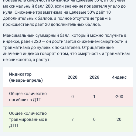
показатель смертности снизился на целевые 50%, и получает
максимальный балл 200, если значение показателя упало до
нуля. Снижение травматизма на целевые 50% даёт 10
дополнительных баллов, а полное отсутствие травм в
происшествиях даёт 20 дополнительных баллов.
Максимальный суммарный балл, который можно получить в
индексе, равен 220 — он достигается снижением смертности и
травматизма до нулевых показателей. Отрицательные
значения индекса говорят о том, что смертность и травматизм
не снижаются, а растут.
Индикатор
2020
2026
Индекс
(
январь-апрель
)
Общее количество
0
1
-200
погибших в ДТП
Общее количество
травмированных в
7
0
20
ДТП