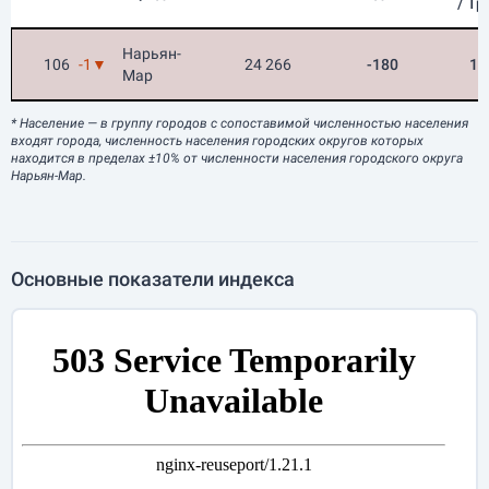
/ Т
Нарьян-
106
-1▼
24 266
-180
1
Мар
* Население
— в группу городов с сопоставимой численностью населения
входят города, численность населения городских округов которых
находится в пределах ±10% от численности населения городского округа
Нарьян-Мар.
Основные показатели индекса