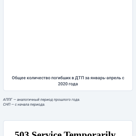
Общее количество погибших в ДТП за
январь-апрель
с
2020 года
АППГ
— аналогичный период прошлого года.
СНП
— с начала периода.