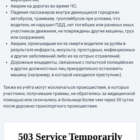
Аварии на дорогах во время ЧС;
Падения пассажиров внутри движущихся городских
автобусов, трамваев, троллейбусов при условии, что
водитель не нарушил ПДД, нет погибших или раненых иных
участников движения, не повреждены другие машины, груз
или сооружения;
Аварии, происшедшие из-за смерти водителя за рулём в
результате инфаркта, инсульта, простудных, инфекционных
и других заболеваний либо из-за острых отравлений;
Дорожные инциденты, связанные с попыткой полицейских
и других должностных лиц принудительно остановить
машину (например, в которой находился преступник).
Также из учёта могут исключаться происшествия, в которых
участники, получившие травмы, не обратились за медицинской
помощью или скончались в больнице более чем через 30 суток
после дорожно-транспортного происшествия.