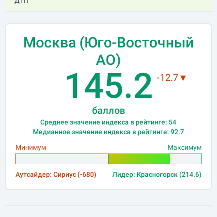
ДТП
Москва (Юго-Восточный
АО)
145.2
-12.7▼
баллов
Среднее значение индекса в рейтинге: 54
Медианное значение индекса в рейтинге: 92.7
Минимум
Максимум
Аутсайдер: Сириус (-680)
Лидер: Красногорск (214.6)