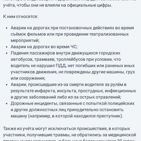
учёта, чтобы они не влияли на официальные цифры.
К ним относятся:
Аварии на дорогах при постановочных действиях во время
съёмок фильмов или при проведении театрализованных
мероприятий;
Аварии на дорогах во время ЧС;
Падения пассажиров внутри движущихся городских
автобусов, трамваев, троллейбусов при условии, что
водитель не нарушил ПДД, нет погибших или раненых иных
участников движения, не повреждены другие машины, груз
или сооружения;
Аварии, происшедшие из-за смерти водителя за рулём в
результате инфаркта, инсульта, простудных, инфекционных
и других заболеваний либо из-за острых отравлений;
Дорожные инциденты, связанные с попыткой полицейских
и других должностных лиц принудительно остановить
машину (например, в которой находился преступник).
Также из учёта могут исключаться происшествия, в которых
участники, получившие травмы, не обратились за медицинской