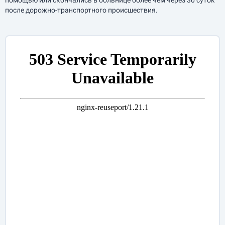
помощью или скончались в больнице более чем через 30 суток
после дорожно-транспортного происшествия.