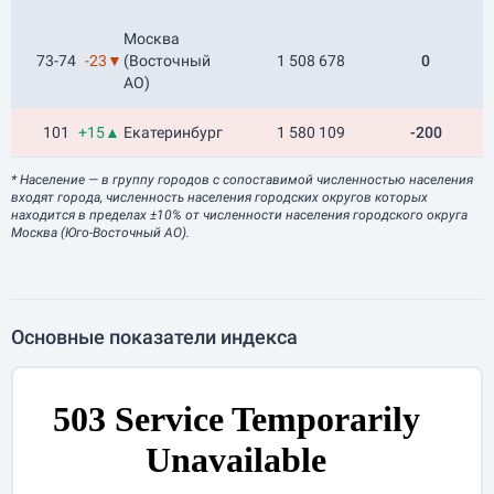
Москва
73-74
-23▼
(Восточный
1 508 678
0
АО)
101
+15▲
Екатеринбург
1 580 109
-200
* Население
— в группу городов с сопоставимой численностью населения
входят города, численность населения городских округов которых
находится в пределах ±10% от численности населения городского округа
Москва (Юго-Восточный АО).
Основные показатели индекса