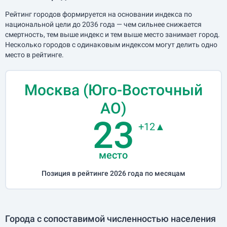
Рейтинг городов формируется на основании индекса по
национальной цели до 2036 года — чем сильнее снижается
смертность, тем выше индекс и тем выше место занимает город.
Несколько городов с одинаковым индексом могут делить одно
место в рейтинге.
Москва (Юго-Восточный
АО)
23
+12▲
место
Позиция в рейтинге 2026 года по месяцам
Города с сопоставимой численностью населения