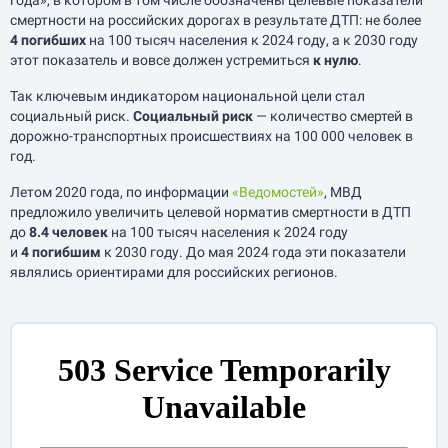
года», в котором в том числе обозначены целевые показатели
смертности на российских дорогах в результате ДТП: не более
4 погибших
на 100 тысяч населения к 2024 году, а к 2030 году
этот показатель и вовсе должен устремиться
к нулю
.
Так ключевым индикатором национальной цели стал
социальный риск.
Социальный риск
— количество смертей в
дорожно-транспортных происшествиях на 100 000 человек в
год.
Летом 2020 года, по информации
«Ведомостей»
, МВД
предложило увеличить целевой норматив смертности в ДТП
до
8.4 человек
на 100 тысяч населения к 2024 году
и
4 погибшим
к 2030 году. До мая 2024 года эти показатели
являлись ориентирами для российских регионов.