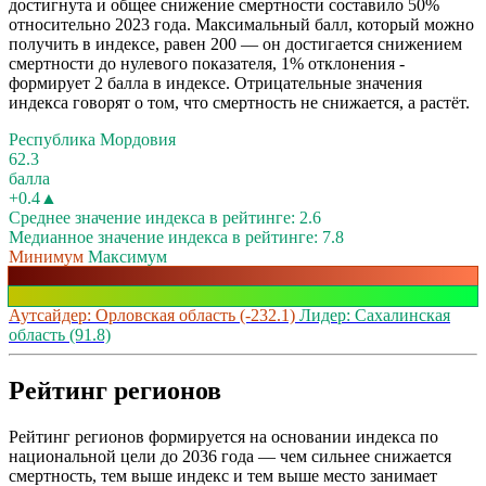
достигнута и общее снижение смертности составило 50%
относительно 2023 года. Максимальный балл, который можно
получить в индексе, равен 200 — он достигается снижением
смертности до нулевого показателя, 1% отклонения -
формирует 2 балла в индексе. Отрицательные значения
индекса говорят о том, что смертность не снижается, а растёт.
Республика Мордовия
62.3
балла
+0.4▲
Среднее значение индекса в рейтинге: 2.6
Медианное значение индекса в рейтинге: 7.8
Минимум
Максимум
Аутсайдер: Орловская область (-232.1)
Лидер: Сахалинская
область (91.8)
Рейтинг регионов
Рейтинг регионов формируется на основании индекса по
национальной цели до 2036 года — чем сильнее снижается
смертность, тем выше индекс и тем выше место занимает