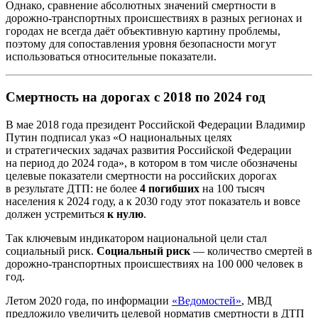
Однако, сравнение абсолютных значений смертности в
дорожно-транспортных происшествиях в разных регионах и
городах не всегда даёт объективную картину проблемы,
поэтому для сопоставления уровня безопасности могут
использоваться относительные показатели.
Смертность на дорогах с 2018 по 2024 год
В мае 2018 года президент Российской Федерации Владимир
Путин подписал указ «О национальных целях
и стратегических задачах развития Российской Федерации
на период до 2024 года», в котором в том числе обозначены
целевые показатели смертности на российских дорогах
в результате ДТП: не более
4 погибших
на 100 тысяч
населения к 2024 году, а к 2030 году этот показатель и вовсе
должен устремиться
к нулю
.
Так ключевым индикатором национальной цели стал
социальный риск.
Социальный риск
— количество смертей в
дорожно-транспортных происшествиях на 100 000 человек в
год.
Летом 2020 года, по информации
«Ведомостей»
, МВД
предложило увеличить целевой норматив смертности в ДТП