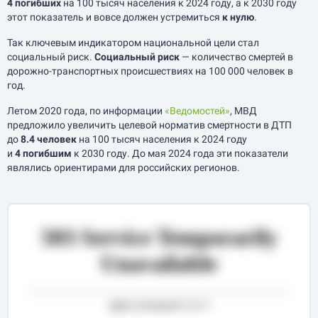
4 погибших
на 100 тысяч населения к 2024 году, а к 2030 году
этот показатель и вовсе должен устремиться
к нулю
.
Так ключевым индикатором национальной цели стал
социальный риск.
Социальный риск
— количество смертей в
дорожно-транспортных происшествиях на 100 000 человек в
год.
Летом 2020 года, по информации
«Ведомостей»
, МВД
предложило увеличить целевой норматив смертности в ДТП
до
8.4 человек
на 100 тысяч населения к 2024 году
и
4 погибшим
к 2030 году. До мая 2024 года эти показатели
являлись ориентирами для российских регионов.