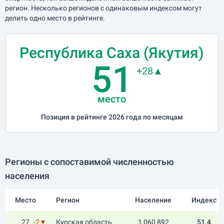
регион. Несколько регионов с одинаковым индексом могут
делить одно место в рейтинге.
Республика Саха (Якутия)
51
+28▲
место
Позиция в рейтинге 2026 года по месяцам
Регионы с сопоставимой численностью
населения
Место
Регион
Население
Индекс
27
-2▼
Курская область
1 060 892
51.4