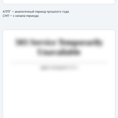
АППГ
— аналогичный период прошлого года.
СНП
— с начала периода.