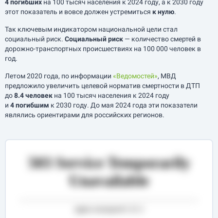
4 погибших
на 100 тысяч населения к 2024 году, а к 2030 году
этот показатель и вовсе должен устремиться
к нулю
.
Так ключевым индикатором национальной цели стал
социальный риск.
Социальный риск
— количество смертей в
дорожно-транспортных происшествиях на 100 000 человек в
год.
Летом 2020 года, по информации
«Ведомостей»
, МВД
предложило увеличить целевой норматив смертности в ДТП
до
8.4 человек
на 100 тысяч населения к 2024 году
и
4 погибшим
к 2030 году. До мая 2024 года эти показатели
являлись ориентирами для российских регионов.