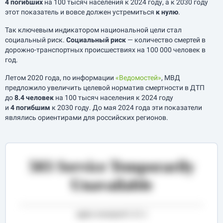
4 погибших
на 100 тысяч населения к 2024 году, а к 2030 году
этот показатель и вовсе должен устремиться
к нулю
.
Так ключевым индикатором национальной цели стал
социальный риск.
Социальный риск
— количество смертей в
дорожно-транспортных происшествиях на 100 000 человек в
год.
Летом 2020 года, по информации
«Ведомостей»
, МВД
предложило увеличить целевой норматив смертности в ДТП
до
8.4 человек
на 100 тысяч населения к 2024 году
и
4 погибшим
к 2030 году. До мая 2024 года эти показатели
являлись ориентирами для российских регионов.