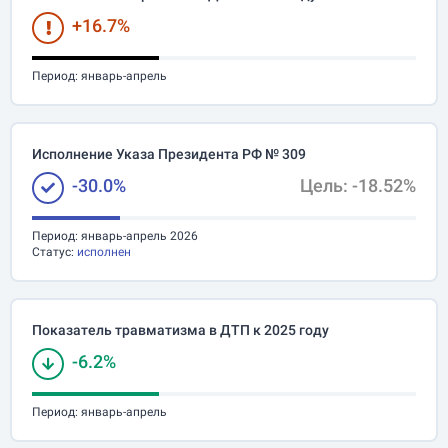
+16.7%
Период:
январь-апрель
Исполнение Указа Президента РФ № 309
-30.0%
Цель: -18.52%
Период:
январь-апрель 2026
Статус:
исполнен
Показатель травматизма в ДТП к 2025 году
-6.2%
Период:
январь-апрель