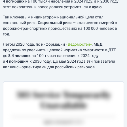
4 погибших
на 100 тысяч населения к 2024 году, а к 2030 году
этот показатель и вовсе должен устремиться
к нулю
.
Так ключевым индикатором национальной цели стал
социальный риск.
Социальный риск
— количество смертей в
дорожно-транспортных происшествиях на 100 000 человек в
год.
Летом 2020 года, по информации
«Ведомостей»
, МВД
предложило увеличить целевой норматив смертности в ДТП
до
8.4 человек
на 100 тысяч населения к 2024 году
и
4 погибшим
к 2030 году. До мая 2024 года эти показатели
являлись ориентирами для российских регионов.