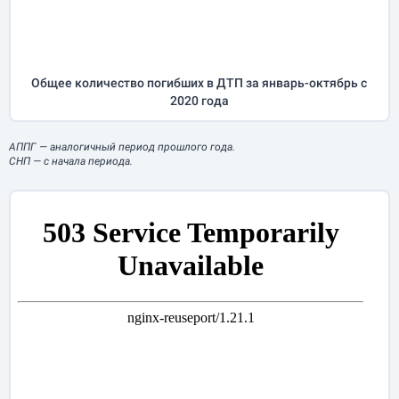
Общее количество погибших в ДТП за
январь-октябрь
с
2020 года
АППГ
— аналогичный период прошлого года.
СНП
— с начала периода.