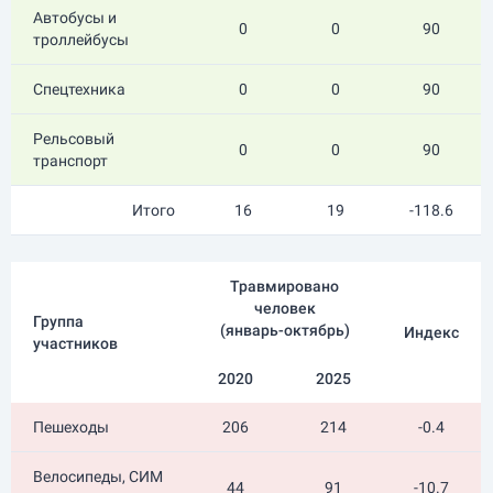
Автобусы и
0
0
90
троллейбусы
Спецтехника
0
0
90
Рельсовый
0
0
90
транспорт
Итого
16
19
-118.6
Травмировано
человек
Группа
(
январь-октябрь
)
Индекс
участников
2020
2025
Пешеходы
206
214
-0.4
Велосипеды, СИМ
44
91
-10.7