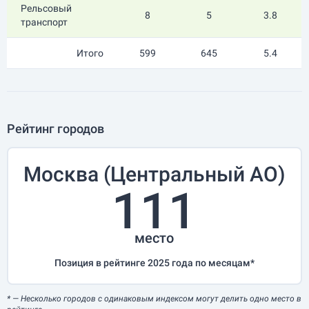
Рельсовый
8
5
3.8
транспорт
Итого
599
645
5.4
Рейтинг городов
Москва (Центральный АО)
111
место
Позиция в рейтинге 2025 года по месяцам*
*
— Несколько городов с одинаковым индексом могут делить одно место в