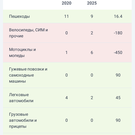
2020
2025
Пешеходы
11
9
16.4
Велосипеды, СИМ и
0
2
-180
прочие
Мотоциклы и
1
6
-450
мопеды
Гужевые повозки и
самоходные
0
0
90
машины
Легковые
4
2
45
автомобили
Грузовые
автомобили и
0
0
90
прицепы