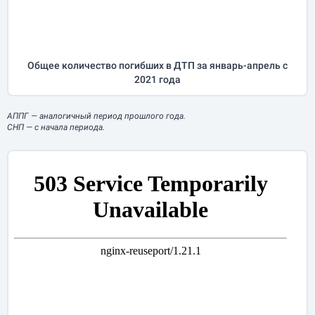
Общее количество погибших в ДТП за
январь-апрель
с
2021 года
АППГ
— аналогичный период прошлого года.
СНП
— с начала периода.