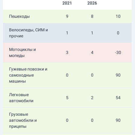
2021
2026
Пешеходы
9
8
10
Велосипеды, СИМ и
1
1
0
прочие
Мотоциклы и
3
4
-30
мопеды
Гужевые повозки и
самоходные
0
0
90
машины
Легковые
5
2
54
автомобили
Грузовые
автомобили и
0
0
90
прицепы