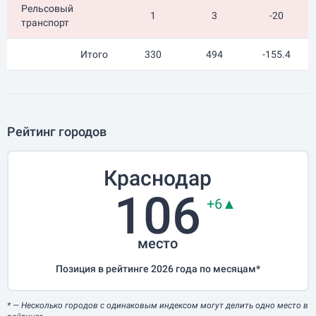
Рельсовый
1
3
-20
транспорт
Итого
330
494
-155.4
Рейтинг городов
Краснодар
106
+6▲
место
Позиция в рейтинге 2026 года по месяцам*
*
— Несколько городов с одинаковым индексом могут делить одно место в