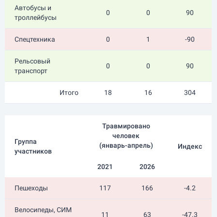
Автобусы и
0
0
90
троллейбусы
Спецтехника
0
1
-90
Рельсовый
0
0
90
транспорт
Итого
18
16
304
Травмировано
человек
Группа
(
январь-апрель
)
Индекс
участников
2021
2026
Пешеходы
117
166
-4.2
Велосипеды, СИМ
11
63
-47.3