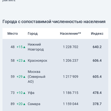
рейтинге.
Города с сопоставимой численностью населения
Место
Город
Население**
Индекс
Нижний
48
+15▲
1 228 702
640.2
Новгород
58
+23▲
Красноярск
1 206 237
606.4
Москва
59
+29▲
(Северный
1 217 909
605.4
АО)
73
+10▲
Уфа
1 186 715
478.4
89
+20▲
Самара
1 159 044
378.7