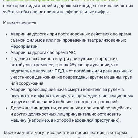
некоторые виды аварий и дорожных инцидентов исключают из
учёта, чтобы они не влияли на официальные цифры.
К ним относятся:
Аварии на дорогах при постановочных действиях во время
съёмок фильмов или при проведении театрализованных
мероприятий;
Аварии на дорогах во время ЧС;
Падения пассажиров внутри движущихся городских
автобусов, трамваев, троллейбусов при условии, что
водитель не нарушил ПДД, нет погибших или раненых иных
участников движения, не повреждены другие машины, груз
или сооружения;
Аварии, происшедшие из-за смерти водителя за рулём в
результате инфаркта, инсульта, простудных, инфекционных
и других заболеваний либо из-за острых отравлений;
Дорожные инциденты, связанные с попыткой полицейских
и других должностных лиц принудительно остановить
машину (например, в которой находился преступник).
Также из учёта могут исключаться происшествия, в которых