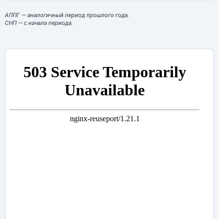
АППГ
— аналогичный период прошлого года.
СНП
— с начала периода.