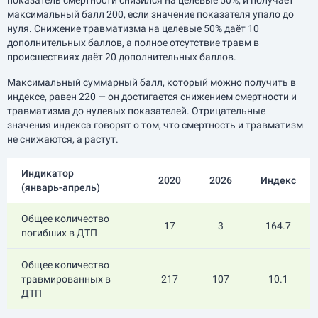
показатель смертности снизился на целевые 50%, и получает
максимальный балл 200, если значение показателя упало до
нуля. Снижение травматизма на целевые 50% даёт 10
дополнительных баллов, а полное отсутствие травм в
происшествиях даёт 20 дополнительных баллов.
Максимальный суммарный балл, который можно получить в
индексе, равен 220 — он достигается снижением смертности и
травматизма до нулевых показателей. Отрицательные
значения индекса говорят о том, что смертность и травматизм
не снижаются, а растут.
Индикатор
2020
2026
Индекс
(
январь-апрель
)
Общее количество
17
3
164.7
погибших в ДТП
Общее количество
травмированных в
217
107
10.1
ДТП