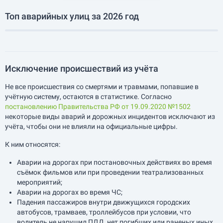
Топ аварийных улиц за 2026 год
Исключение происшествий из учёта
Не все происшествия со смертями и травмами, попавшие в
учётную систему, остаются в статистике. Согласно
постановлению Правительства РФ от 19.09.2020 №1502
некоторые виды аварий и дорожных инцидентов исключают из
учёта, чтобы они не влияли на официальные цифры.
К ним относятся:
Аварии на дорогах при постановочных действиях во время
съёмок фильмов или при проведении театрализованных
мероприятий;
Аварии на дорогах во время ЧС;
Падения пассажиров внутри движущихся городских
автобусов, трамваев, троллейбусов при условии, что
водитель не нарушил ПДД, нет погибших или раненых иных