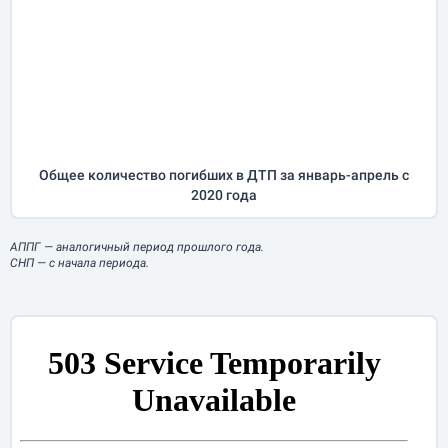
Общее количество погибших в ДТП за
январь-апрель
с
2020 года
АППГ
— аналогичный период прошлого года.
СНП
— с начала периода.