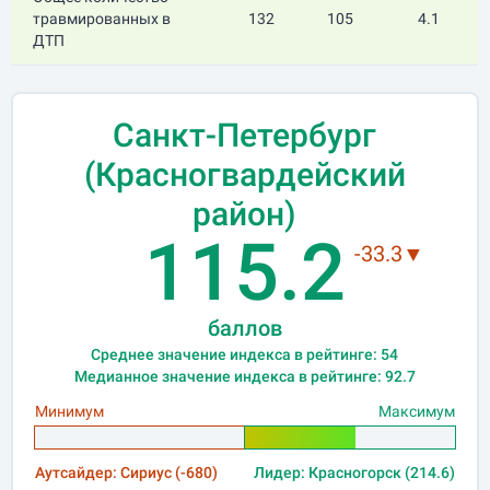
травмированных в
132
105
4.1
ДТП
Санкт-Петербург
(Красногвардейский
район)
115.2
-33.3▼
баллов
Среднее значение индекса в рейтинге: 54
Медианное значение индекса в рейтинге: 92.7
Минимум
Максимум
Аутсайдер: Сириус (-680)
Лидер: Красногорск (214.6)