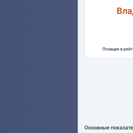
Вла
Позиция в рейт
Основные показате