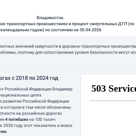
Владивосток.
но-транспортных происшествиях и процент смертельных ДТП (по
календарным годам) по состоянию на 30.04.2026
лютных значений смертности в дорожно-транспортных происшествия
облемы, поэтому для сопоставления уровня безопасности могут и
гах с 2018 по 2024 год
ент Российской Федерации Владимир
 национальных целях
ах развития Российской Федерации
, в котором в том числе обозначены
ртности на российских дорогах
лее
4 погибших
на 100 тысяч
 к 2030 году этот показатель и вовсе
улю
.