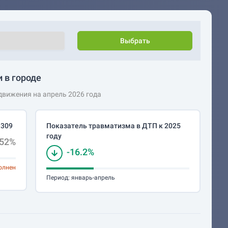
Выбрать
 в городе
вижения на апрель 2026 года
 309
Показатель травматизма в ДТП к 2025
году
.52%
-16.2%
олнен
Период:
январь-апрель