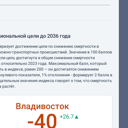
иональной цели до 2036 года
еризует достижение цели по снижению смертности в
рожно-транспортных происшествий. Значение в 100 баллов
если цель достигнута и общее снижение смертности
 относительно 2023 года. Максимальный балл, который
ь в индексе, равен 200 — он достигается снижением
 нулевого показателя, 1% отклонения - формирует 2 балла в
цательные значения индекса говорят о том, что смертность
а растёт.
Владивосток
-40
+26.7▲