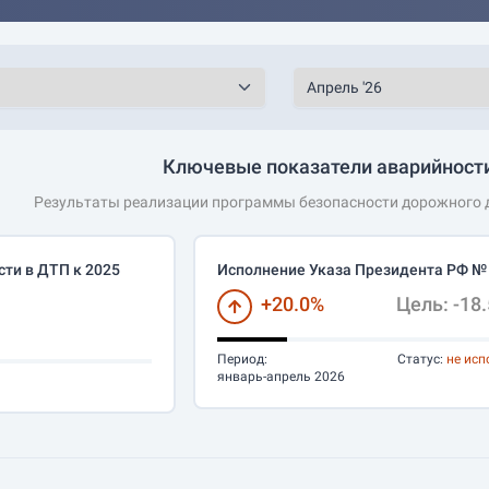
Ключевые показатели аварийности
Результаты реализации программы безопасности дорожного д
ти в ДТП к 2025
Исполнение Указа Президента РФ №
+20.0%
Цель: -18
Период:
Статус:
не исп
январь-апрель 2026