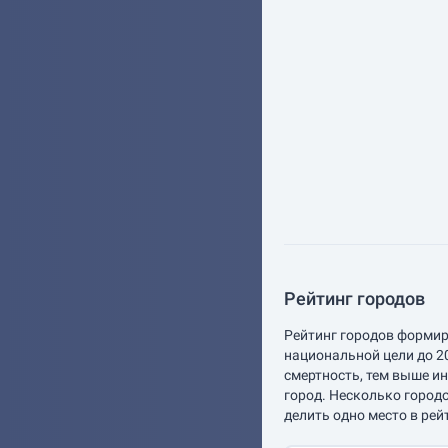
Рейтинг городов
Рейтинг городов формир
национальной цели до 2
смертность, тем выше и
город. Несколько город
делить одно место в рей