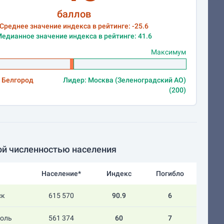
баллов
Среднее значение индекса в рейтинге: -25.6
едианное значение индекса в рейтинге: 41.6
Максимум
 Белгород
Лидер: Москва (Зеленоградский АО)
(200)
ой численностью населения
Население*
Индекс
Погибло
ск
615 570
90.9
6
поль
561 374
60
7