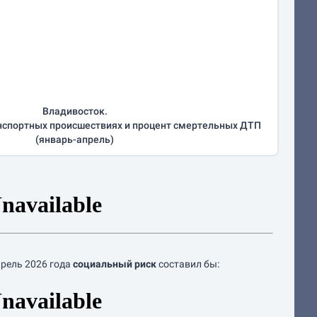
Владивосток.
нспортных происшествиях и процент смертельных ДТП
(
январь-апрель
)
прель
2026 года
социальный риск
составил бы: