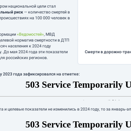
ром национальной цели стал
льный риск
— количество смертей в
роисшествиях на 100 000 человек в
формации
«Ведомостей»
, МВД
елевой норматив смертности в ДТП
сяч населения к 2024 году
у. До мая 2024 года эти показатели
Смерти в дорожно-тра
ля российских регионов.
у 2023 года зафиксировался на отметке:
а и целевые показатели не изменились в 2024 году, то за
январь-а