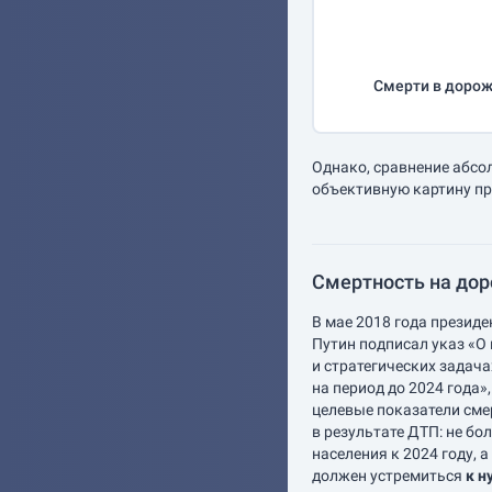
Смерти в дорож
Однако, сравнение абсо
объективную картину пр
Смертность на доро
В мае 2018 года презид
Путин подписал указ «О
и стратегических задач
на период до 2024 года»
целевые показатели сме
в результате ДТП: не бо
населения к 2024 году, а
должен устремиться
к н