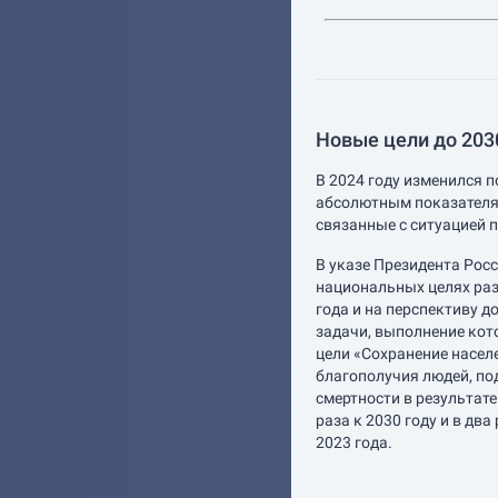
Новые цели до 2030
В 2024 году изменился п
абсолютным показателя
связанные с ситуацией п
В указе Президента Рос
национальных целях раз
года и на перспективу д
задачи, выполнение кот
цели «Сохранение насел
благополучия людей, по
смертности в результат
раза к 2030 году и в два
2023 года.