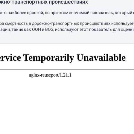
ожно-транспортных происшествиях
это наиболее простой, но при этом значимый показатель, который 
ра смертность в дорожно-транспортных происшествиях используетс
ции, такие как ООН и ВОЗ, используют этот показатель для оце