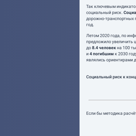
Так ключевым индикато
социальный риск.
Социа
дорожно-транспортных п
год.
Летом 2020 года, по ин
предложило увеличить ц
до
8.4 человек
на 100 ты
и
4 погибшим
к 2030 год
являлись ориентирами д
Социальный риск к конц
Если бы методика расчёт