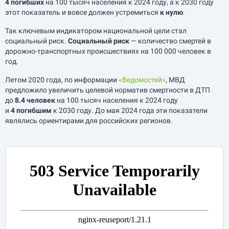
4 погибших
на 100 тысяч населения к 2024 году, а к 2030 году
этот показатель и вовсе должен устремиться
к нулю
.
Так ключевым индикатором национальной цели стал
социальный риск.
Социальный риск
— количество смертей в
дорожно-транспортных происшествиях на 100 000 человек в
год.
Летом 2020 года, по информации
«Ведомостей»
, МВД
предложило увеличить целевой норматив смертности в ДТП
до
8.4 человек
на 100 тысяч населения к 2024 году
и
4 погибшим
к 2030 году. До мая 2024 года эти показатели
являлись ориентирами для российских регионов.