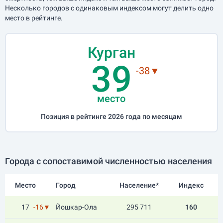
Несколько городов с одинаковым индексом могут делить одно
место в рейтинге.
Курган
39
-38▼
место
Позиция в рейтинге 2026 года по месяцам
Города с сопоставимой численностью населения
Место
Город
Население*
Индекс
17
-16▼
Йошкар-Ола
295 711
160