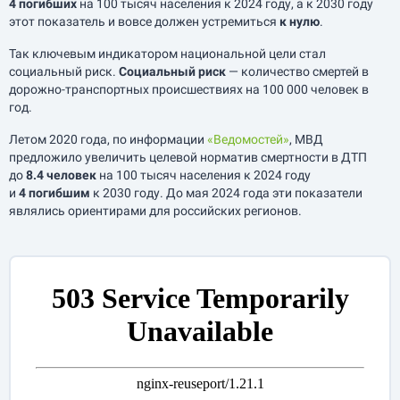
4 погибших
на 100 тысяч населения к 2024 году, а к 2030 году
этот показатель и вовсе должен устремиться
к нулю
.
Так ключевым индикатором национальной цели стал
социальный риск.
Социальный риск
— количество смертей в
дорожно-транспортных происшествиях на 100 000 человек в
год.
Летом 2020 года, по информации
«Ведомостей»
, МВД
предложило увеличить целевой норматив смертности в ДТП
до
8.4 человек
на 100 тысяч населения к 2024 году
и
4 погибшим
к 2030 году. До мая 2024 года эти показатели
являлись ориентирами для российских регионов.