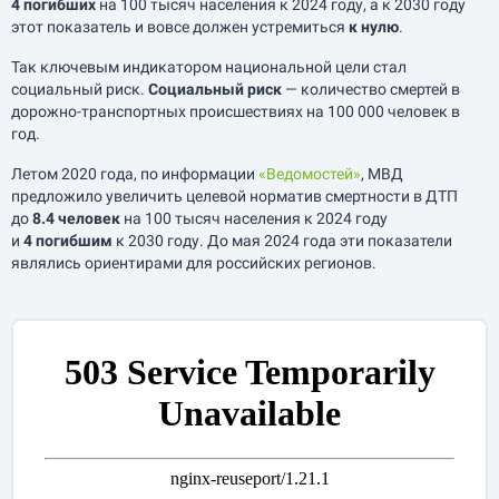
4 погибших
на 100 тысяч населения к 2024 году, а к 2030 году
этот показатель и вовсе должен устремиться
к нулю
.
Так ключевым индикатором национальной цели стал
социальный риск.
Социальный риск
— количество смертей в
дорожно-транспортных происшествиях на 100 000 человек в
год.
Летом 2020 года, по информации
«Ведомостей»
, МВД
предложило увеличить целевой норматив смертности в ДТП
до
8.4 человек
на 100 тысяч населения к 2024 году
и
4 погибшим
к 2030 году. До мая 2024 года эти показатели
являлись ориентирами для российских регионов.