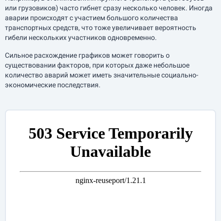
или грузовиков) часто гибнет сразу несколько человек. Иногда
аварии происходят с участием большого количества
транспортных средств, что тоже увеличивает вероятность
гибели нескольких участников одновременно.
Сильное расхождение графиков может говорить о
существовании факторов, при которых даже небольшое
количество аварий может иметь значительные социально-
экономические последствия.