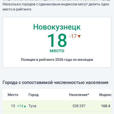
Несколько городов с одинаковым индексом могут делить одно
место в рейтинге.
Новокузнецк
18
-17▼
место
Позиция в рейтинге 2026 года по месяцам
Города с сопоставимой численностью населения
Место
Город
Население*
Индекс
15
+14▲
Тула
538 297
168.4