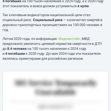
4 погибших
на 100 тысяч населения к 2024 году, а к 2030 году
этот показатель и вовсе должен устремиться
к нулю
.
Так ключевым индикатором национальной цели стал
социальный риск.
Социальный риск
— количество смертей в
дорожно-транспортных происшествиях на 100 000 человек в
год.
Летом 2020 года, по информации
«Ведомостей»
, МВД
предложило увеличить целевой норматив смертности в ДТП
до
8.4 человек
на 100 тысяч населения к 2024 году
и
4 погибшим
к 2030 году. До мая 2024 года эти показатели
являлись ориентирами для российских регионов.