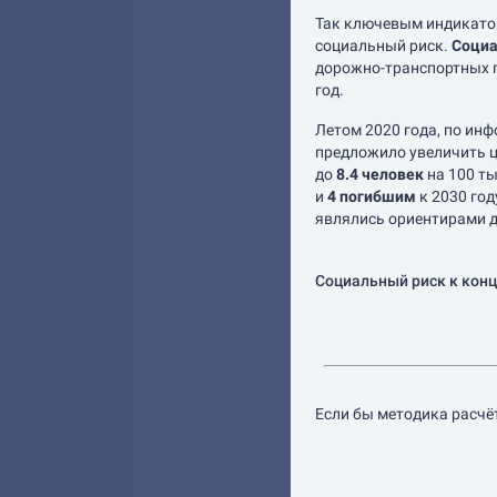
Так ключевым индикато
социальный риск.
Социа
дорожно-транспортных п
год.
Летом 2020 года, по ин
предложило увеличить ц
до
8.4 человек
на 100 ты
и
4 погибшим
к 2030 год
являлись ориентирами д
Социальный риск к конц
Если бы методика расчёт