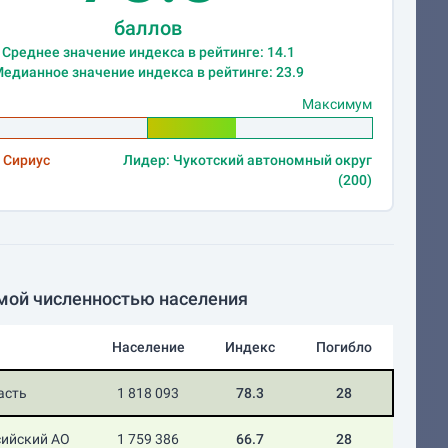
баллов
Среднее значение индекса в рейтинге: 14.1
едианное значение индекса в рейтинге: 23.9
Максимум
 Сириус
Лидер: Чукотский автономный округ
(200)
мой численностью населения
Население
Индекс
Погибло
асть
1 818 093
78.3
28
ийский АО
1 759 386
66.7
28