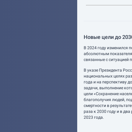
Новые цели до 2030
В 2024 году изменился п
абсолютным показателя
связанные с ситуацией п
В указе Президента Рос
национальных целях раз
года и на перспективу д
задачи, выполнение кот
цели «Сохранение насел
благополучия людей, по
смертности в результат
раза к 2030 году и в два
2023 года.