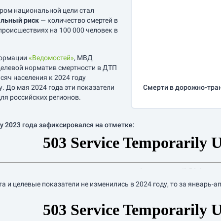
ром национальной цели стал
льный риск
— количество смертей в
роисшествиях на 100 000 человек в
формации
«Ведомостей»
, МВД
елевой норматив смертности в ДТП
сяч населения к 2024 году
у. До мая 2024 года эти показатели
Смерти в дорожно-тра
ля российских регионов.
у 2023 года зафиксировался на отметке:
а и целевые показатели не изменились в 2024 году, то за
январь-а