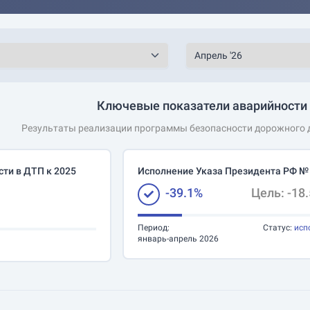
Ключевые показатели аварийности 
Результаты реализации программы безопасности дорожного д
ти в ДТП к 2025
Исполнение Указа Президента РФ №
-39.1%
Цель: -18
Период:
Статус:
исп
январь-апрель 2026