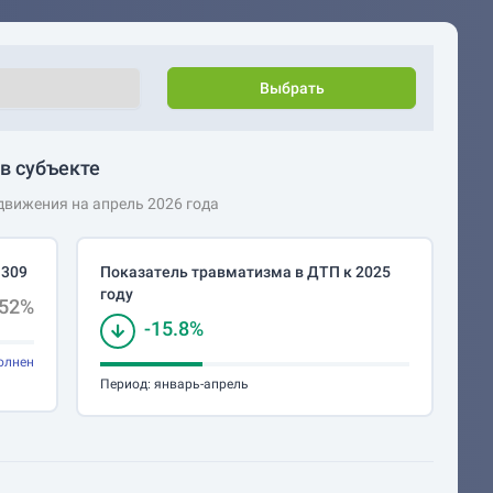
Выбрать
в субъекте
вижения на апрель 2026 года
 309
Показатель травматизма в ДТП к 2025
году
.52%
-15.8%
олнен
Период:
январь-апрель