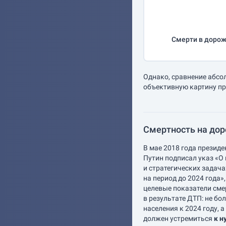
Смерти в дорож
Однако, сравнение абсо
объективную картину пр
Смертность на доро
В мае 2018 года презид
Путин подписал указ «О
и стратегических задач
на период до 2024 года»
целевые показатели сме
в результате ДТП: не бо
населения к 2024 году, а
должен устремиться
к н