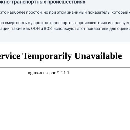
ожно-транспортных происшествиях
это наиболее простой, но при этом значимый показатель, который 
ра смертность в дорожно-транспортных происшествиях используетс
ции, такие как ООН и ВОЗ, используют этот показатель для оце