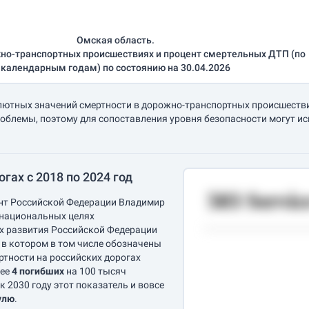
Омская область.
но-транспортных происшествиях и процент смертельных ДТП (по
календарным годам) по состоянию на 30.04.2026
лютных значений смертности в дорожно-транспортных происшествия
облемы, поэтому для сопоставления уровня безопасности могут и
гах с 2018 по 2024 год
ент Российской Федерации Владимир
 национальных целях
ах развития Российской Федерации
, в котором в том числе обозначены
ртности на российских дорогах
лее
4 погибших
на 100 тысяч
 к 2030 году этот показатель и вовсе
улю
.