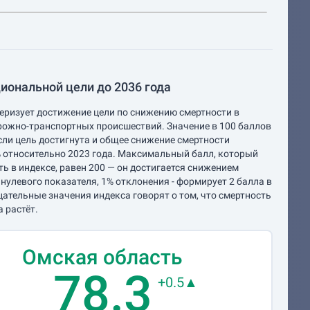
иональной цели до 2036 года
еризует достижение цели по снижению смертности в
рожно-транспортных происшествий. Значение в 100 баллов
если цель достигнута и общее снижение смертности
 относительно 2023 года. Максимальный балл, который
ь в индексе, равен 200 — он достигается снижением
 нулевого показателя, 1% отклонения - формирует 2 балла в
цательные значения индекса говорят о том, что смертность
а растёт.
Омская область
78.3
+0.5▲