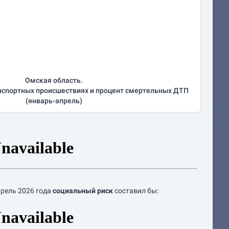
Омская область.
нспортных происшествиях и процент смертельных ДТП
(
январь-апрель
)
прель
2026 года
социальный риск
составил бы: