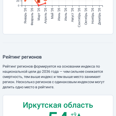
20
0
0
Январь '26
Февраль '26
Март '26
Апрель '26
Май '26
Июнь '26
Июль '26
Август '26
Сентябрь '26
Октябрь '26
Ноябрь '26
Декабрь '26
Рейтинг регионов
Рейтинг регионов формируется на основании индекса по
национальной цели до 2036 года — чем сильнее снижается
смертность, тем выше индекс и тем выше место занимает
регион. Несколько регионов с одинаковым индексом могут
делить одно место в рейтинге.
Иркутская область
+9▲