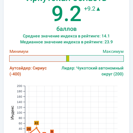
9.2
+9.2▲
баллов
Среднее значение индекса в рейтинге: 14.1
Медианное значение индекса в рейтинге: 23.9
Минимум
Максимум
Аутсайдер: Сириус
Лидер: Чукотский автономный
(-400)
округ (200)
200
180
160
140
Индекс
120
100
80
42
60
40
20
9