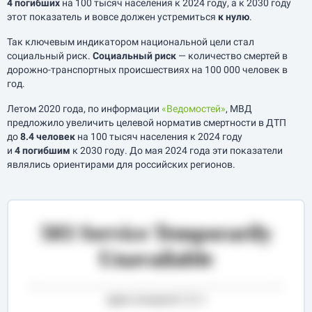
4 погибших
на 100 тысяч населения к 2024 году, а к 2030 году
этот показатель и вовсе должен устремиться
к нулю
.
Так ключевым индикатором национальной цели стал
социальный риск.
Социальный риск
— количество смертей в
дорожно-транспортных происшествиях на 100 000 человек в
год.
Летом 2020 года, по информации
«Ведомостей»
, МВД
предложило увеличить целевой норматив смертности в ДТП
до
8.4 человек
на 100 тысяч населения к 2024 году
и
4 погибшим
к 2030 году. До мая 2024 года эти показатели
являлись ориентирами для российских регионов.