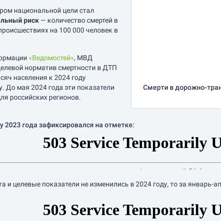
ром национальной цели стал
льный риск
— количество смертей в
роисшествиях на 100 000 человек в
формации
«Ведомостей»
, МВД
елевой норматив смертности в ДТП
сяч населения к 2024 году
у. До мая 2024 года эти показатели
Смерти в дорожно-тра
ля российских регионов.
у 2023 года зафиксировался на отметке:
а и целевые показатели не изменились в 2024 году, то за
январь-а