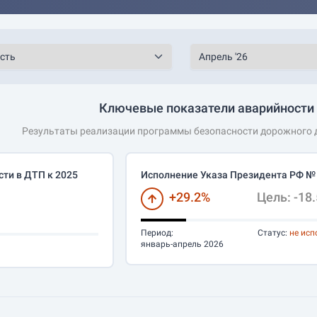
Ключевые показатели аварийности 
Результаты реализации программы безопасности дорожного д
ти в ДТП к 2025
Исполнение Указа Президента РФ №
+29.2%
Цель: -18
Период:
Статус:
не исп
январь-апрель 2026