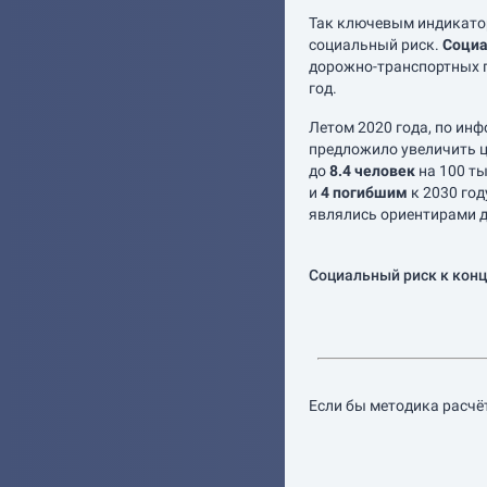
Так ключевым индикато
социальный риск.
Социа
дорожно-транспортных п
год.
Летом 2020 года, по ин
предложило увеличить ц
до
8.4 человек
на 100 ты
и
4 погибшим
к 2030 год
являлись ориентирами д
Социальный риск к конц
Если бы методика расчёт