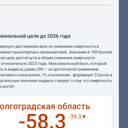
иональной цели до 2036 года
еризует достижение цели по снижению смертности в
рожно-транспортных происшествий. Значение в 100 баллов
если цель достигнута и общее снижение смертности
 относительно 2023 года. Максимальный балл, который
ь в индексе, равен 200 — он достигается снижением
 нулевого показателя, 1% отклонения - формирует 2 балла в
цательные значения индекса говорят о том, что смертность
а растёт.
олгоградская область
-58.3
-39.3▼