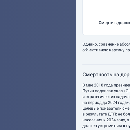
Смерти в дорож
Однако, сравнение абсо
объективную картину пр
Смертность на доро
В мае 2018 года презид
Путин подписал указ «О
и стратегических задач
на период до 2024 года»
целевые показатели сме
в результате ДТП: не бо
населения к 2024 году, а
должен устремиться
к н