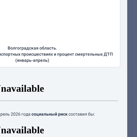
Волгоградская область.
нспортных происшествиях и процент смертельных ДТП
(
январь-апрель
)
прель
2026 года
социальный риск
составил бы: