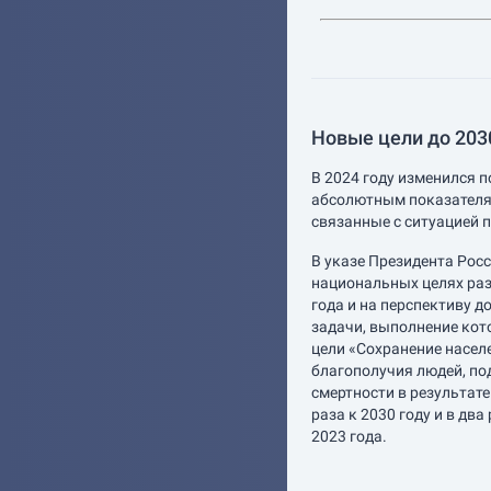
Новые цели до 2030
В 2024 году изменился п
абсолютным показателя
связанные с ситуацией п
В указе Президента Рос
национальных целях раз
года и на перспективу д
задачи, выполнение кот
цели «Сохранение насел
благополучия людей, по
смертности в результат
раза к 2030 году и в два
2023 года.