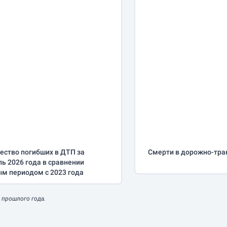
ество погибших в ДТП за
Смерти в дорожно-тра
ль
2026 года в сравнении
ым периодом с 2023 года
 прошлого года.