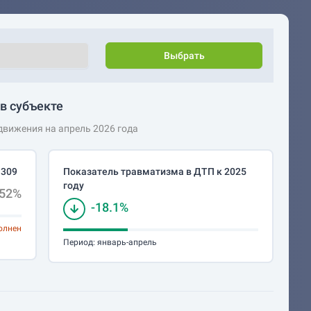
Выбрать
в субъекте
вижения на апрель 2026 года
 309
Показатель травматизма в ДТП к 2025
году
.52%
-18.1%
олнен
Период:
январь-апрель