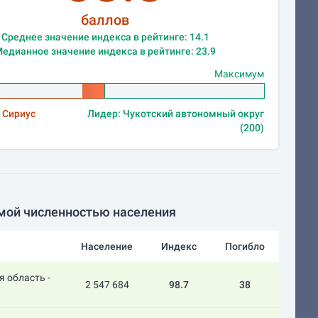
баллов
Среднее значение индекса в рейтинге: 14.1
едианное значение индекса в рейтинге: 23.9
Максимум
 Сириус
Лидер: Чукотский автономный округ
(200)
мой численностью населения
Население
Индекс
Погибло
 область -
2 547 684
98.7
38