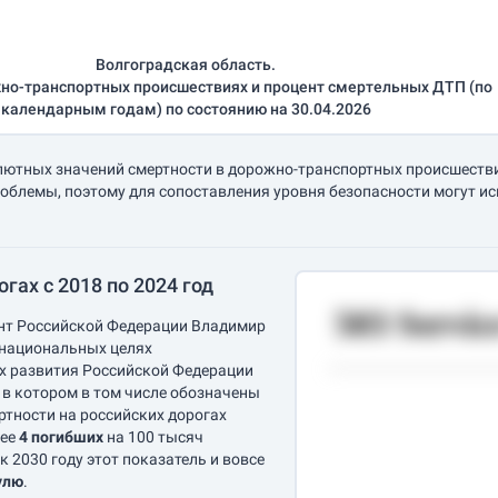
Волгоградская область.
но-транспортных происшествиях и процент смертельных ДТП (по
календарным годам) по состоянию на 30.04.2026
лютных значений смертности в дорожно-транспортных происшествия
облемы, поэтому для сопоставления уровня безопасности могут и
гах с 2018 по 2024 год
ент Российской Федерации Владимир
 национальных целях
ах развития Российской Федерации
, в котором в том числе обозначены
ртности на российских дорогах
лее
4 погибших
на 100 тысяч
 к 2030 году этот показатель и вовсе
улю
.