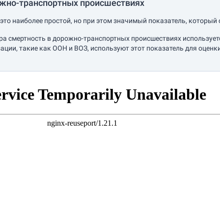
ожно-транспортных происшествиях
это наиболее простой, но при этом значимый показатель, который 
ра смертность в дорожно-транспортных происшествиях используетс
ции, такие как ООН и ВОЗ, используют этот показатель для оце