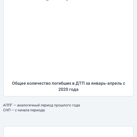
Общее количество погибших в ДТП за
январь-апрель
с
2020 года
АППГ
— аналогичный период прошлого года.
СНП
— с начала периода.