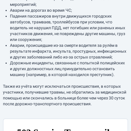
мероприятий;
Аварии на дорогах во время ЧС;
Падения пассажиров внутри движущихся городских
автобусов, трамваев, троллейбусов при условии, что
водитель не нарушил ПДД, нет погибших или раненых иных
участников движения, не повреждены другие машины, груз
или сооружения;
Аварии, происшедшие из-за смерти водителя за рулём в
результате инфаркта, инсульта, простудных, инфекционных
и других заболеваний либо из-за острых отравлений;
Дорожные инциденты, связанные с попыткой полицейских
и других должностных лиц принудительно остановить
машину (например, в которой находился преступник).
Также из учёта могут исключаться происшествия, в которых
участники, получившие травмы, не обратились за медицинской
помощью или скончались в больнице более чем через 30 суток
после дорожно-транспортного происшествия.