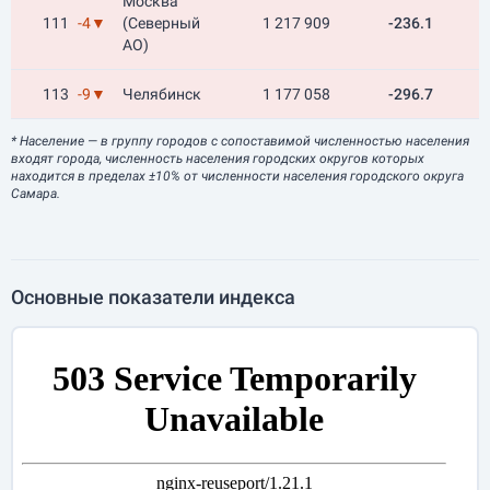
Москва
111
-4▼
(Северный
1 217 909
-236.1
АО)
113
-9▼
Челябинск
1 177 058
-296.7
* Население
— в группу городов с сопоставимой численностью населения
входят города, численность населения городских округов которых
находится в пределах ±10% от численности населения городского округа
Самара.
Основные показатели индекса