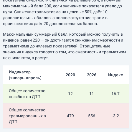
показатель смертности снизился на целевые 50%, и получает
максимальный балл 200, если значение показателя упало до
нуля. Снижение травматизма на целевые 50% даёт 10
дополнительных баллов, а полное отсутствие травм в
происшествиях даёт 20 дополнительных баллов.
Максимальный суммарный балл, который можно получить в
индексе, равен 220 — он достигается снижением смертности и
травматизма до нулевых показателей. Отрицательные
значения индекса говорят о том, что смертность и травматизм
не снижаются, а растут.
Индикатор
2020
2026
Индекс
(
январь-апрель
)
Общее количество
12
11
16.7
погибших в ДТП
Общее количество
травмированных в
479
556
-3.2
ДТП