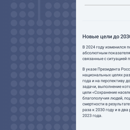
Новые цели до 2030
В 2024 году изменился п
абсолютным показателя
связанные с ситуацией п
В указе Президента Рос
национальных целях раз
года и на перспективу д
задачи, выполнение кот
цели «Сохранение насел
благополучия людей, по
смертности в результат
раза к 2030 году и в два
2023 года.