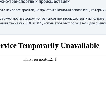
ожно-транспортных происшествиях
это наиболее простой, но при этом значимый показатель, который 
ра смертность в дорожно-транспортных происшествиях используетс
ции, такие как ООН и ВОЗ, используют этот показатель для оце