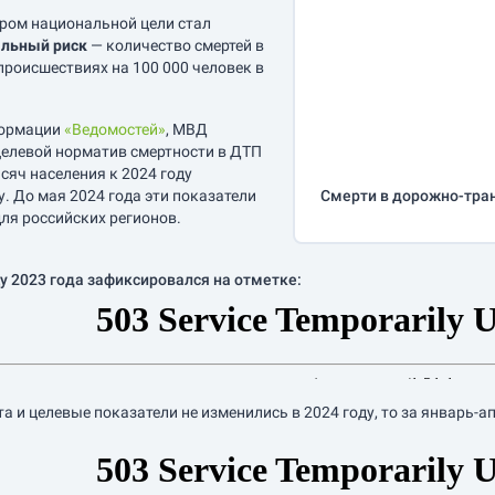
ром национальной цели стал
льный риск
— количество смертей в
роисшествиях на 100 000 человек в
формации
«Ведомостей»
, МВД
елевой норматив смертности в ДТП
сяч населения к 2024 году
у. До мая 2024 года эти показатели
Смерти в дорожно-тра
ля российских регионов.
у 2023 года зафиксировался на отметке:
а и целевые показатели не изменились в 2024 году, то за
январь-а