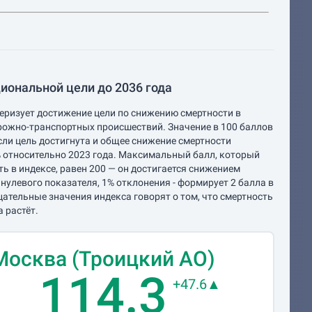
иональной цели до 2036 года
еризует достижение цели по снижению смертности в
рожно-транспортных происшествий. Значение в 100 баллов
если цель достигнута и общее снижение смертности
 относительно 2023 года. Максимальный балл, который
ь в индексе, равен 200 — он достигается снижением
 нулевого показателя, 1% отклонения - формирует 2 балла в
цательные значения индекса говорят о том, что смертность
а растёт.
Москва (Троицкий АО)
114.3
+47.6▲