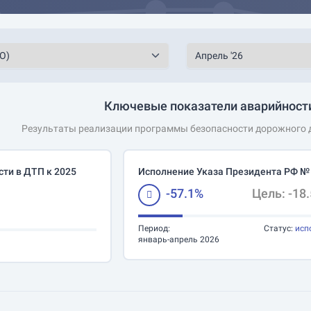
Ключевые показатели аварийности
Результаты реализации программы безопасности дорожного д
ти в ДТП к 2025
Исполнение Указа Президента РФ №
-57.1%
Цель: -18
Период:
Статус:
исп
январь-апрель 2026