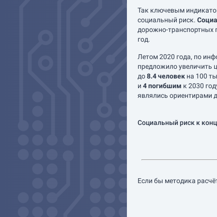
Так ключевым индикато
социальный риск.
Социа
дорожно-транспортных п
год.
Летом 2020 года, по ин
предложило увеличить ц
до
8.4 человек
на 100 ты
и
4 погибшим
к 2030 год
являлись ориентирами д
Социальный риск к конц
Если бы методика расчёт