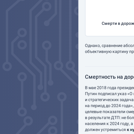
Смерти в дорож
Однако, сравнение абсо
объективную картину пр
Смертность на доро
В мае 2018 года презид
Путин подписал указ «О
и стратегических задач
на период до 2024 года»
целевые показатели сме
в результате ДТП: не бо
населения к 2024 году, а
должен устремиться
к н