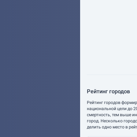
Рейтинг городов
Рейтинг городов формир
национальной цели до 2
смертность, тем выше и
город. Несколько город
делить одно место в рей