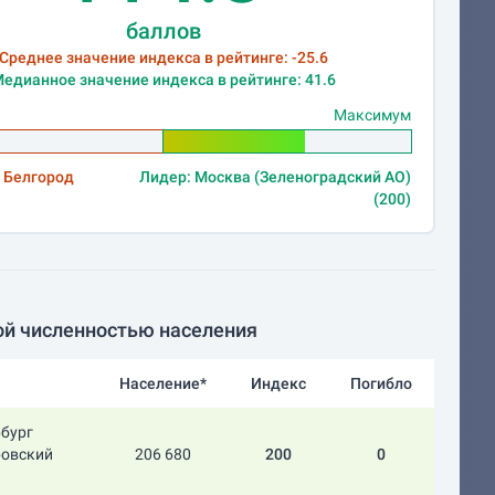
баллов
Среднее значение индекса в рейтинге: -25.6
едианное значение индекса в рейтинге: 41.6
Максимум
 Белгород
Лидер: Москва (Зеленоградский АО)
(200)
ой численностью населения
Население*
Индекс
Погибло
рбург
ровский
206 680
200
0