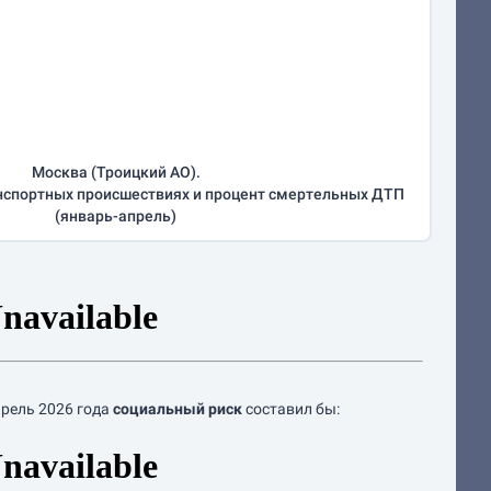
Москва (Троицкий АО).
нспортных происшествиях и процент смертельных ДТП
(
январь-апрель
)
прель
2026 года
социальный риск
составил бы: