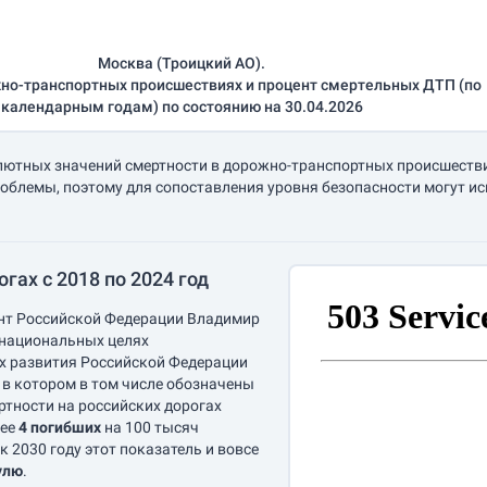
Москва (Троицкий АО).
но-транспортных происшествиях и процент смертельных ДТП (по
календарным годам) по состоянию на 30.04.2026
лютных значений смертности в дорожно-транспортных происшествия
облемы, поэтому для сопоставления уровня безопасности могут и
гах с 2018 по 2024 год
ент Российской Федерации Владимир
 национальных целях
ах развития Российской Федерации
, в котором в том числе обозначены
ртности на российских дорогах
лее
4 погибших
на 100 тысяч
 к 2030 году этот показатель и вовсе
улю
.