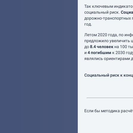
Так ключевым индикато
социальный риск.
Социа
дорожно-транспортных п
год.
Летом 2020 года, по ин
предложило увеличить ц
до
8.4 человек
на 100 ты
и
4 погибшим
к 2030 год
являлись ориентирами д
Социальный риск к конц
Если бы методика расчёт