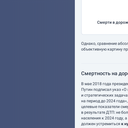
Смерти в дорож
Однако, сравнение абсо
объективную картину пр
Смертность на доро
В мае 2018 года презид
Путин подписал указ «О
и стратегических задач
на период до 2024 года»
целевые показатели сме
в результате ДТП: не бо
населения к 2024 году, а
должен устремиться
к н