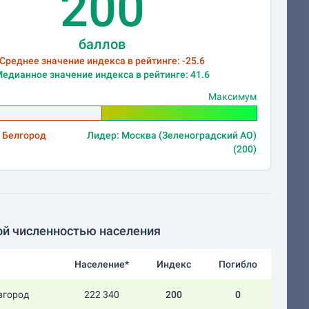
200
баллов
Среднее значение индекса в рейтинге: -25.6
едианное значение индекса в рейтинге: 41.6
Максимум
 Белгород
Лидер: Москва (Зеленоградский АО)
(200)
ой численностью населения
Население*
Индекс
Погибло
вгород
222 340
200
0