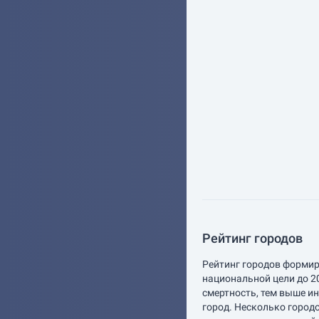
Рейтинг городов
Рейтинг городов формир
национальной цели до 2
смертность, тем выше и
город. Несколько город