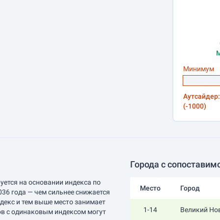
М
Минимум
Аутсайдер:
(-1000)
Города с сопоставим
уется на основании индекса по
Место
Город
036 года — чем сильнее снижается
ндекс и тем выше место занимает
1-14
Великий Но
ов с одинаковым индексом могут