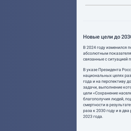
Новые цели до 2030
В 2024 году изменился п
абсолютным показателя
связанные с ситуацией п
В указе Президента Рос
национальных целях раз
года и на перспективу д
задачи, выполнение кот
цели «Сохранение насел
благополучия людей, по
смертности в результат
раза к 2030 году и в два
2023 года.