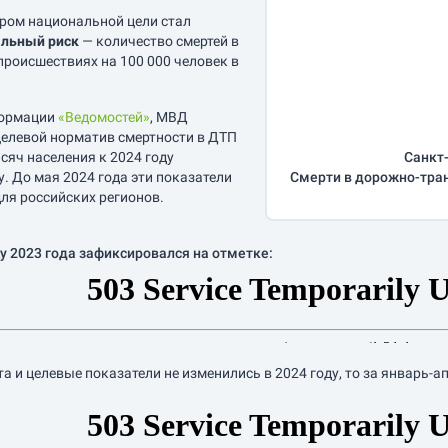
ром национальной цели стал
льный риск
— количество смертей в
роисшествиях на 100 000 человек в
формации
«Ведомостей»
, МВД
елевой норматив смертности в ДТП
сяч населения к 2024 году
Санкт-
у. До мая 2024 года эти показатели
Смерти в дорожно-тра
ля российских регионов.
у 2023 года зафиксировался на отметке:
а и целевые показатели не изменились в 2024 году, то за
январь-а