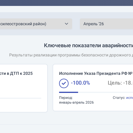
Ключевые показатели аварийности
Результаты реализации программы безопасности дорожного д
ти в ДТП к 2025
Исполнение Указа Президента РФ №
-100.0%
Цель: -18
Период:
Статус:
исп
январь-апрель 2026