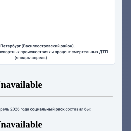
Петербург (Василеостровский район).
нспортных происшествиях и процент смертельных ДТП
(
январь-апрель
)
прель
2026 года
социальный риск
составил бы: