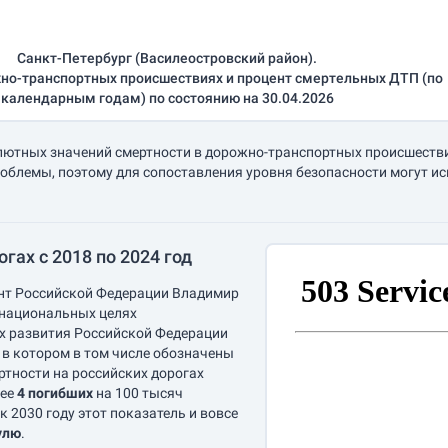
Санкт-Петербург (Василеостровский район).
но-транспортных происшествиях и процент смертельных ДТП (по
календарным годам) по состоянию на 30.04.2026
лютных значений смертности в дорожно-транспортных происшествия
облемы, поэтому для сопоставления уровня безопасности могут и
гах с 2018 по 2024 год
ент Российской Федерации Владимир
 национальных целях
ах развития Российской Федерации
, в котором в том числе обозначены
ртности на российских дорогах
лее
4 погибших
на 100 тысяч
 к 2030 году этот показатель и вовсе
улю
.