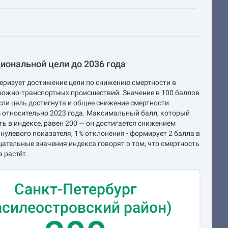
иональной цели до 2036 года
еризует достижение цели по снижению смертности в
рожно-транспортных происшествий. Значение в 100 баллов
если цель достигнута и общее снижение смертности
 относительно 2023 года. Максимальный балл, который
ь в индексе, равен 200 — он достигается снижением
 нулевого показателя, 1% отклонения - формирует 2 балла в
цательные значения индекса говорят о том, что смертность
а растёт.
Санкт-Петербург
асилеостровский район)