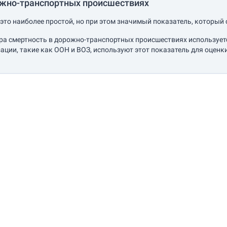
ожно-транспортных происшествиях
это наиболее простой, но при этом значимый показатель, который 
ра смертность в дорожно-транспортных происшествиях используетс
ции, такие как ООН и ВОЗ, используют этот показатель для оце