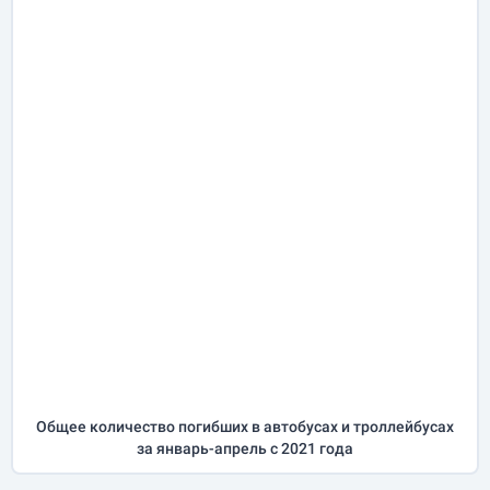
Общее количество погибших в автобусах и троллейбусах
за
январь-апрель
с 2021 года