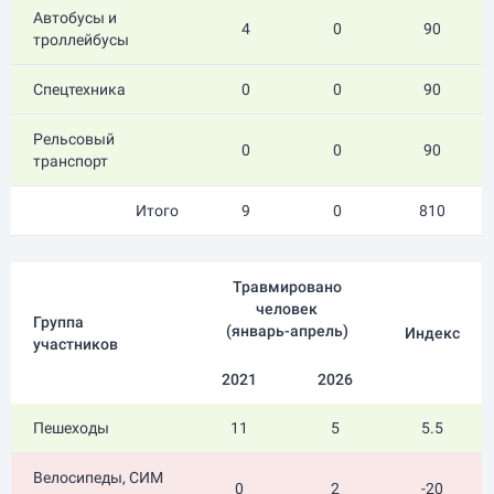
Автобусы и
4
0
90
троллейбусы
Спецтехника
0
0
90
Рельсовый
0
0
90
транспорт
Итого
9
0
810
Травмировано
человек
Группа
(
январь-апрель
)
Индекс
участников
2021
2026
Пешеходы
11
5
5.5
Велосипеды, СИМ
0
2
-20