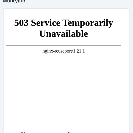
мопедов