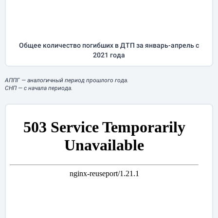
Общее количество погибших в ДТП за
январь-апрель
с
2021 года
АППГ
— аналогичный период прошлого года.
СНП
— с начала периода.