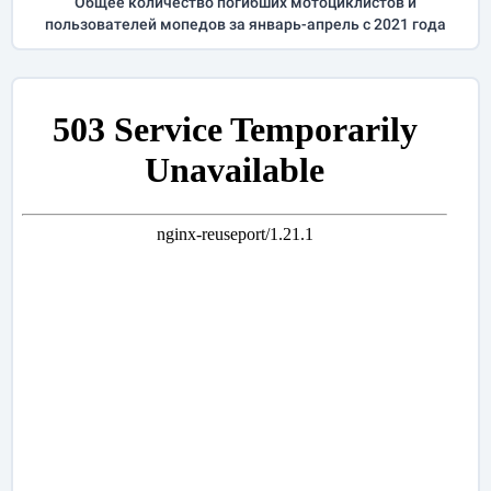
Общее количество погибших мотоциклистов и
пользователей мопедов за
январь-апрель
с 2021 года