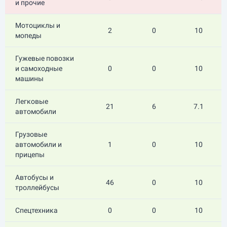
и прочие
Мотоциклы и
2
0
10
мопеды
Гужевые повозки
и самоходные
0
0
10
машины
Легковые
21
6
7.1
автомобили
Грузовые
автомобили и
1
0
10
прицепы
Автобусы и
46
0
10
троллейбусы
Спецтехника
0
0
10