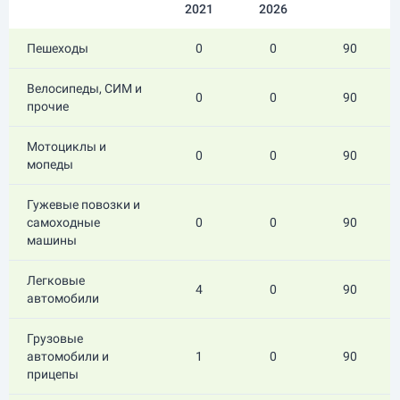
2021
2026
Пешеходы
0
0
90
Велосипеды, СИМ и
0
0
90
прочие
Мотоциклы и
0
0
90
мопеды
Гужевые повозки и
самоходные
0
0
90
машины
Легковые
4
0
90
автомобили
Грузовые
автомобили и
1
0
90
прицепы