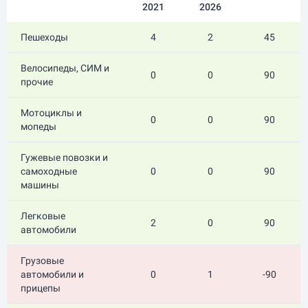
2021
2026
Пешеходы
4
2
45
Велосипеды, СИМ и
0
0
90
прочие
Мотоциклы и
0
0
90
мопеды
Гужевые повозки и
самоходные
0
0
90
машины
Легковые
2
0
90
автомобили
Грузовые
автомобили и
0
1
-90
прицепы