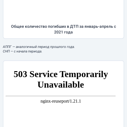
Общее количество погибших в ДТП за
январь-апрель
с
2021 года
АППГ
— аналогичный период прошлого года.
СНП
— с начала периода.