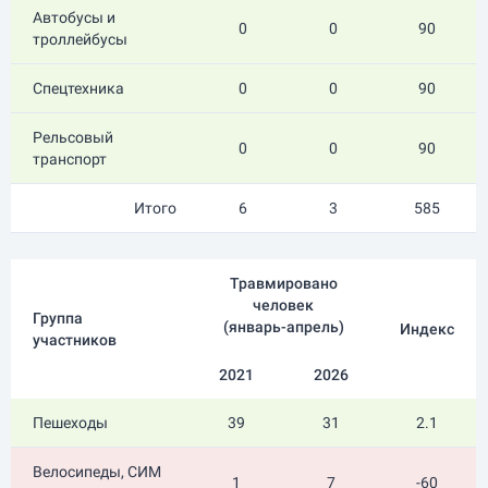
Автобусы и
0
0
90
троллейбусы
Спецтехника
0
0
90
Рельсовый
0
0
90
транспорт
Итого
6
3
585
Травмировано
человек
Группа
(
январь-апрель
)
Индекс
участников
2021
2026
Пешеходы
39
31
2.1
Велосипеды, СИМ
1
7
-60