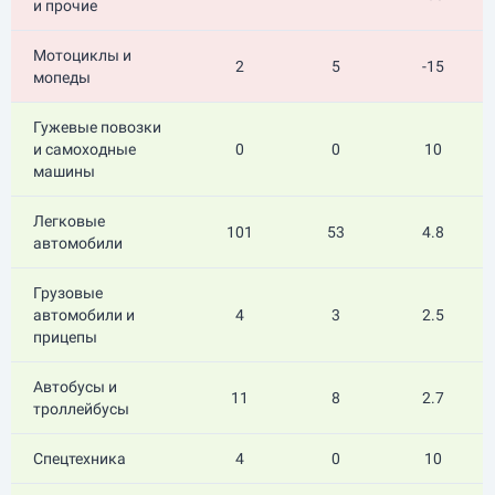
и прочие
Мотоциклы и
2
5
-15
мопеды
Гужевые повозки
и самоходные
0
0
10
машины
Легковые
101
53
4.8
автомобили
Грузовые
автомобили и
4
3
2.5
прицепы
Автобусы и
11
8
2.7
троллейбусы
Спецтехника
4
0
10