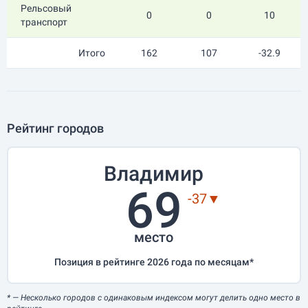
Рельсовый
0
0
10
транспорт
Итого
162
107
-32.9
Рейтинг городов
Владимир
69
-37▼
место
Позиция в рейтинге 2026 года по месяцам*
*
— Несколько городов с одинаковым индексом могут делить одно место в