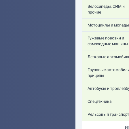
Велосипеды, СИМ и
прочие
Мотоциклы и мопеды
Гужевые повозки и
самоходные машины
Легковые автомобил
Грузовые автомобили
прицепы
Автобусы и троллейб
Спецтехника
Рельсовый транспор
И