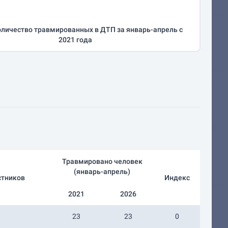
личество травмированных в ДТП за
январь-апрель
с
2021 года
Травмировано человек
(
январь-апрель
)
стников
Индекс
2021
2026
23
23
0