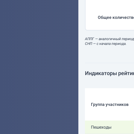
Общее количеств
АППГ
— аналогичный период
СНП
— с начала периода.
Индикаторы рейти
Группа участников
Пешеходы