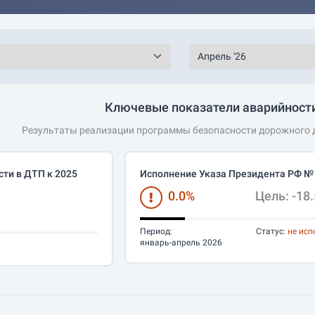
Ключевые показатели аварийности
Результаты реализации программы безопасности дорожного д
ти в ДТП к 2025
Исполнение Указа Президента РФ №
0.0%
Цель: -18
Период:
Статус:
не исп
январь-апрель 2026