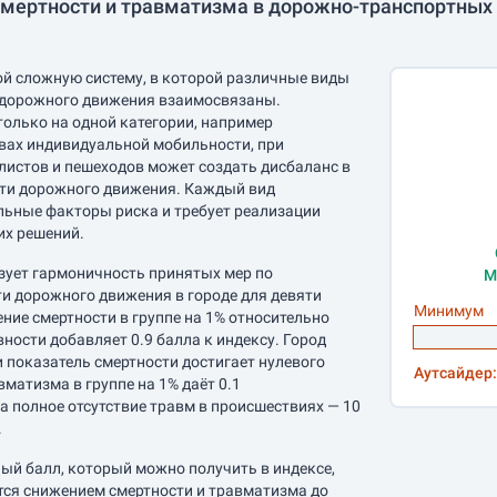
мертности и травматизма в дорожно-транспортных 
ой сложную систему, в которой различные виды
 дорожного движения взаимосвязаны.
только на одной категории, например
вах индивидуальной мобильности, при
истов и пешеходов может создать дисбаланс в
сти дорожного движения. Каждый вид
льные факторы риска и требует реализации
их решений.
зует гармоничность принятых мер по
М
 дорожного движения в городе для девяти
Минимум
ние смертности в группе на 1% относительно
ности добавляет 0.9 балла к индексу. Город
и показатель смертности достигает нулевого
Аутсайдер:
матизма в группе на 1% даёт 0.1
а полное отсутствие травм в происшествиях — 10
.
й балл, который можно получить в индексе,
ется снижением смертности и травматизма до