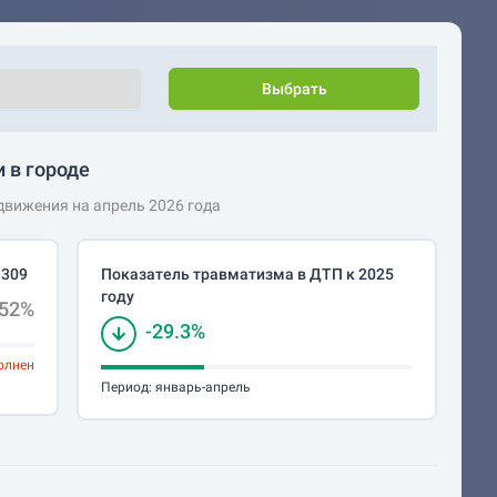
Выбрать
 в городе
вижения на апрель 2026 года
 309
Показатель травматизма в ДТП к 2025
году
.52%
-29.3%
олнен
Период:
январь-апрель