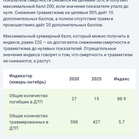
показатель смертности снизился на целевые 50%, и получает
максимальный балл 200, если значение показателя упало до
нуля. Снижение травматизма на целевые 50% даёт 10
дополнительных баллов, а полное отсутствие травм в
происшествиях даёт 20 дополнительных баллов.
Максимальный суммарный балл, который можно получить в
индексе, равен 220 — он достигается снижением смертности и
травматизма до нулевых показателей. Отрицательные
значения индекса говорят о том, что смертность и травматизм
не снижаются, а растут.
Индикатор
2020
2025
Индекс
(
январь-октябрь
)
Общее количество
27
15
88.9
погибших в ДТП
Общее количество
травмированных в
598
427
5.7
ДТП