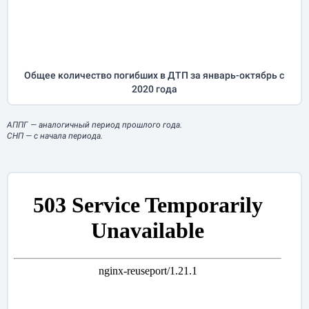
Общее количество погибших в ДТП за
январь-октябрь
с
2020 года
АППГ
— аналогичный период прошлого года.
СНП
— с начала периода.