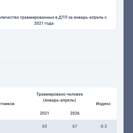
личество травмированных в ДТП за
январь-апрель
с
2021 года
Травмировано человек
(
январь-апрель
)
стников
Индекс
2021
2026
65
67
-0.3