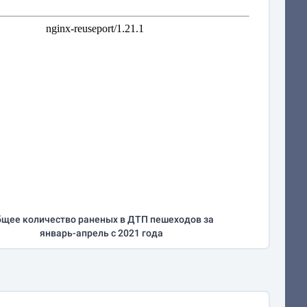
щее количество раненых в ДТП пешеходов за
январь-апрель
с 2021 года