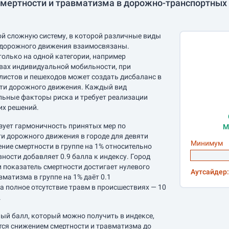
мертности и травматизма в дорожно-транспортных 
ой сложную систему, в которой различные виды
 дорожного движения взаимосвязаны.
только на одной категории, например
вах индивидуальной мобильности, при
истов и пешеходов может создать дисбаланс в
сти дорожного движения. Каждый вид
льные факторы риска и требует реализации
их решений.
зует гармоничность принятых мер по
М
 дорожного движения в городе для девяти
Минимум
ние смертности в группе на 1% относительно
ности добавляет 0.9 балла к индексу. Город
и показатель смертности достигает нулевого
Аутсайдер:
матизма в группе на 1% даёт 0.1
а полное отсутствие травм в происшествиях — 10
.
й балл, который можно получить в индексе,
ется снижением смертности и травматизма до