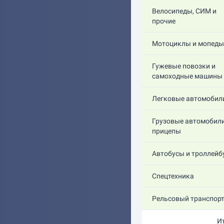
Велосипеды, СИМ и
прочие
Мотоциклы и мопеды
Гужевые повозки и
самоходные машины
Легковые автомобил
Грузовые автомобили
прицепы
Автобусы и троллейб
Спецтехника
Рельсовый транспор
И