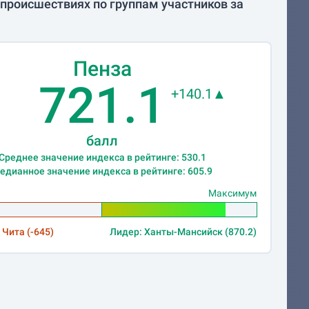
происшествиях по группам участников за
Пенза
721.1
+140.1▲
балл
Среднее значение индекса в рейтинге: 530.1
едианное значение индекса в рейтинге: 605.9
Максимум
 Чита (-645)
Лидер: Ханты-Мансийск (870.2)