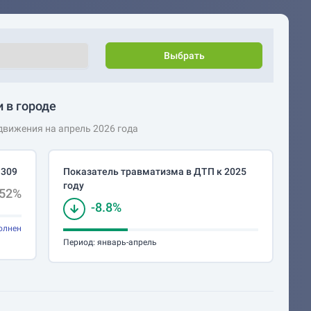
Выбрать
 в городе
вижения на апрель 2026 года
 309
Показатель травматизма в ДТП к 2025
году
.52%
-8.8%
олнен
Период:
январь-апрель