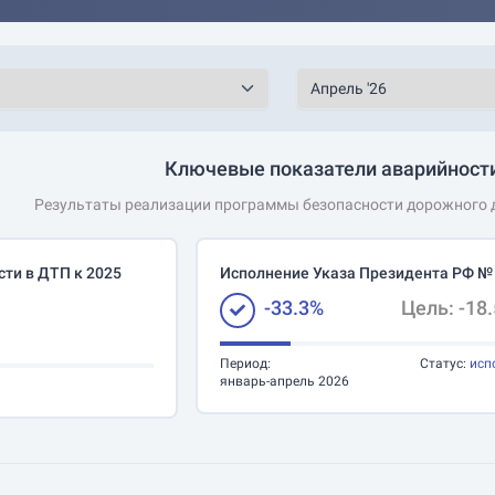
Ключевые показатели аварийности
Результаты реализации программы безопасности дорожного д
ти в ДТП к 2025
Исполнение Указа Президента РФ №
-33.3%
Цель: -18
Период:
Статус:
исп
январь-апрель 2026