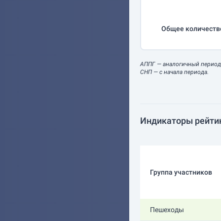
Общее количеств
АППГ
— аналогичный период
СНП
— с начала периода.
Индикаторы рейти
Группа участников
Пешеходы