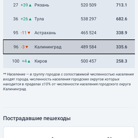
27
+39▲
Рязань
520 509
713.1
36
+26▲
Тула
538 297
682.6
95
-11▼
Астрахань
465 524
338.9
96
-3▼
Калининград
489 584
335.6
100
+4▲
Киров
500 457
258.3
** Население
— в группу городов с сопоставимой численностью населения
входят города, численность населения городских округов которых
находится в пределах ±10% от численности населения городского округа
Калининград.
Пострадавшие пешеходы