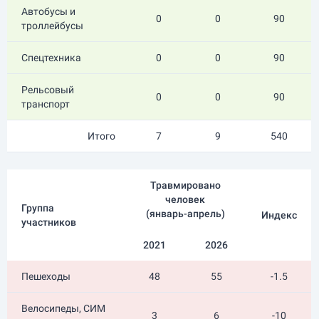
Автобусы и
0
0
90
троллейбусы
Спецтехника
0
0
90
Рельсовый
0
0
90
транспорт
Итого
7
9
540
Травмировано
человек
Группа
(
январь-апрель
)
Индекс
участников
2021
2026
Пешеходы
48
55
-1.5
Велосипеды, СИМ
3
6
-10