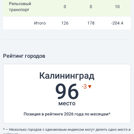
Рельсовый
0
0
10
транспорт
Итого
126
178
-204.4
Рейтинг городов
Калининград
96
-3▼
место
Позиция в рейтинге 2026 года по месяцам*
*
— Несколько городов с одинаковым индексом могут делить одно место в