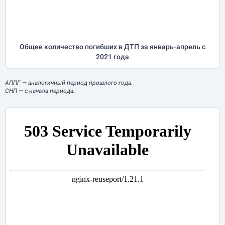
Общее количество погибших в ДТП за
январь-апрель
с
2021 года
АППГ
— аналогичный период прошлого года.
СНП
— с начала периода.