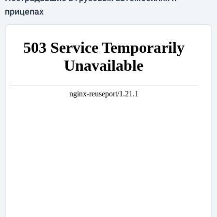
прицепах