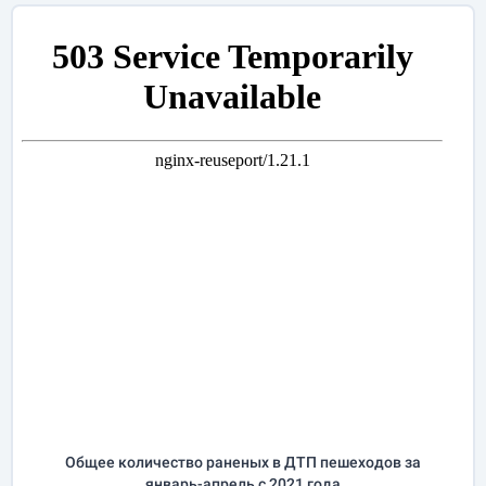
Общее количество раненых в ДТП пешеходов за
январь-апрель
с 2021 года