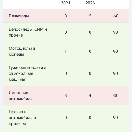
2021
2026
Пешеходы
3
5
-60
Велосипеды, СИМ и
0
0
90
прочие
Мотоциклы и
1
0
90
мопеды
Гужевые повозки и
самоходные
0
0
90
машины
Легковые
3
4
-30
автомобили
Грузовые
автомобили и
0
0
90
прицепы